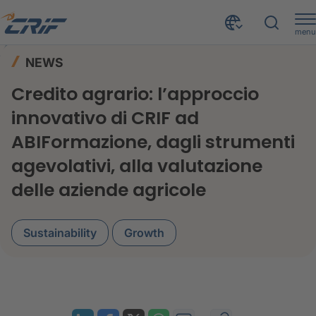
menu
News ed Eventi
News
Home
NEWS
Credito agrario: l’approccio innovativo di CRIF ad ABIFormazione, dagli strumenti agevolativi sino alla valutazione delle aziende agricole
Credito agrario: l’approccio
innovativo di CRIF ad
ABIFormazione, dagli strumenti
agevolativi, alla valutazione
delle aziende agricole
Sustainability
Growth