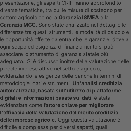
presentazione, gli esperti CRIF hanno approfondito
diverse tematiche, tra cui le misure di sostegno per il
settore agricolo come la
Garanzia ISMEA
e la
Garanzia MCC
. Sono state analizzate nel dettaglio le
differenze tra questi strumenti, le modalità di calcolo e
le opportunità offerte da entrambe le garanzie, dove a
ogni scopo ed esigenza di finanziamento si può
associare lo strumento di garanzia statale più
adeguato. Si è discusso inoltre della valutazione delle
piccole imprese attive nel settore agricolo,
evidenziando le esigenze delle banche in termini di
metodologie, dati e strumenti.
Un'analisi creditizia
automatizzata, basata sull'utilizzo di piattaforme
digitali e informazioni basate sui dati
, è stata
evidenziata come
fattore chiave per migliorare
l'efficacia della valutazione del merito creditizio
delle imprese agricole.
Oggi questa valutazione è
difficile e complessa per diversi aspetti, quali: