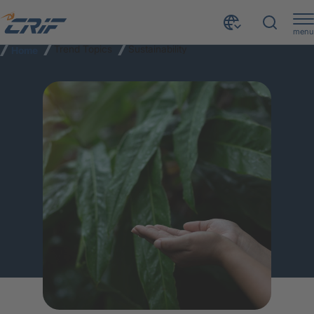
menu
Trend Topics
Sustainability
Home