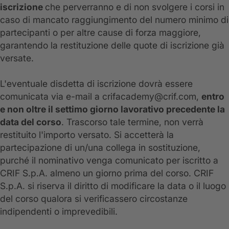
iscrizione
che perverranno e di non svolgere i corsi in
caso di mancato raggiungimento del numero minimo di
partecipanti o per altre cause di forza maggiore,
garantendo la restituzione delle quote di iscrizione già
versate.
L'eventuale disdetta di iscrizione dovrà essere
comunicata via e-mail a crifacademy@crif.com,
entro
e non oltre il settimo giorno lavorativo precedente la
data del corso
. Trascorso tale termine, non verrà
restituito l'importo versato. Si accetterà la
partecipazione di un/una collega in sostituzione,
purché il nominativo venga comunicato per iscritto a
CRIF S.p.A. almeno un giorno prima del corso. CRIF
S.p.A. si riserva il diritto di modificare la data o il luogo
del corso qualora si verificassero circostanze
indipendenti o imprevedibili.