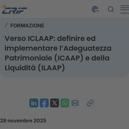
menu
Risorse
Formazione
Home
FORMAZIONE
Verso ICLAAP: adeguatezza patrimoniale e di Liquidità
Verso ICLAAP: definire ed
implementare l’Adeguatezza
Patrimoniale (ICAAP) e della
Liquidità (ILAAP)
28 novembre 2025