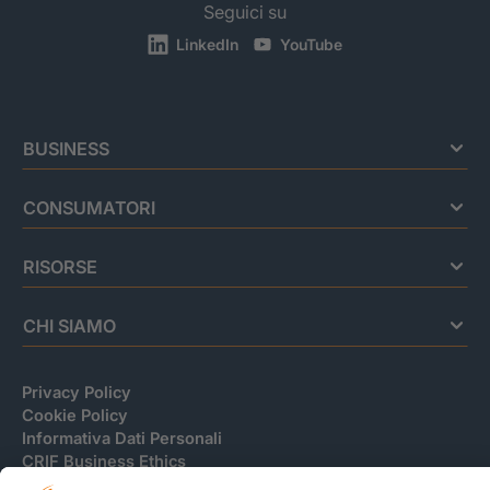
Seguici su
LinkedIn
YouTube
BUSINESS
CONSUMATORI
RISORSE
CHI SIAMO
Privacy Policy
Cookie Policy
Informativa Dati Personali
CRIF Business Ethics
Accessibilità