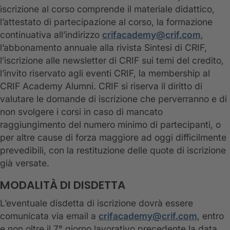
iscrizione al corso comprende il materiale didattico,
l’attestato di partecipazione al corso, la formazione
continuativa all’indirizzo
crifacademy@crif.com
,
l’abbonamento annuale alla rivista Sintesi di CRIF,
l’iscrizione alle newsletter di CRIF sui temi del credito,
l’invito riservato agli eventi CRIF, la membership al
CRIF Academy Alumni. CRIF si riserva il diritto di
valutare le domande di iscrizione che perverranno e di
non svolgere i corsi in caso di mancato
raggiungimento del numero minimo di partecipanti, o
per altre cause di forza maggiore ad oggi difficilmente
prevedibili, con la restituzione delle quote di iscrizione
già versate.
MODALITÀ DI DISDETTA
L’eventuale disdetta di iscrizione dovrà essere
comunicata via email a
crifacademy@crif.com
, entro
e non oltre il 7° giorno lavorativo precedente la data