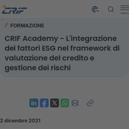
menu
Risorse
Formazione
Home
FORMAZIONE
CRIF Academy - L'integrazione dei fattori ESG nel framework di valutazione del credito e gestione dei rischi
CRIF Academy - L'integrazione
dei fattori ESG nel framework di
valutazione del credito e
gestione dei rischi
2 dicembre 2021