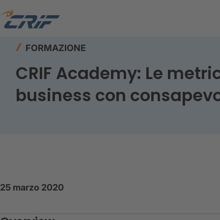
Home
Risorse
Formazione
FORMAZIONE
CRIF Academy: Le metrich
business con consapevo
25 marzo 2020