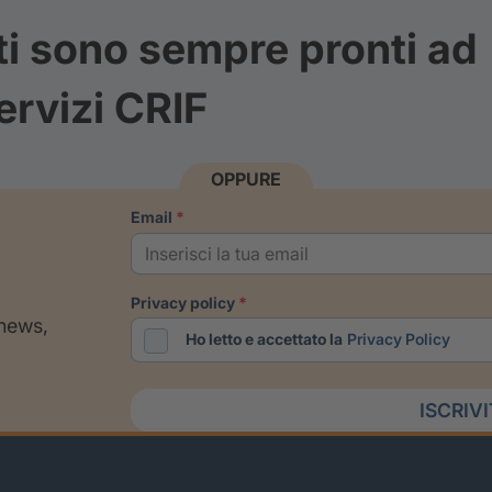
ti sono sempre pronti ad
ervizi CRIF
OPPURE
email
privacy policy
 news,
Ho letto e accettato la
Privacy Policy
ISCRIV