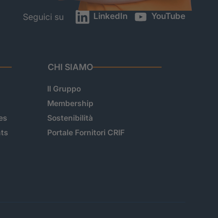
LinkedIn
YouTube
Seguici su
CHI SIAMO
Il Gruppo
Membership
es
Sostenibilità
hts
Portale Fornitori CRIF