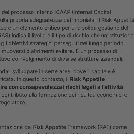
 del processo interno ICAAP (Internal Capital
la propria adeguatezza patrimoniale. Il Risk Appetit
 e un elemento critico per una solida gestione del
S) indica il livello e il tipo di rischio che un’istituzione
i obiettivi strategici perseguiti nel lungo periodo,
a muoversi o altrimenti evitare. È un processo di
tivo coinvolgimento di diverse strutture aziendali.
ndali sviluppate in certe aree, dove il capitale è
ficata. In questo contesto, il
Risk Appetite
e con consapevolezza i rischi legati all’attività
ro contributo alla formazione dei risultati economici e
 regolatore.
ementazione del Risk Appetite Framework (RAF) come