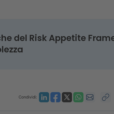
e del Risk Appetite Frame
lezza
Condividi: