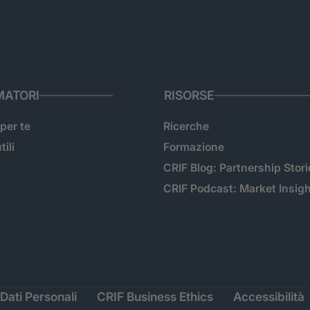
ATORI
RISORSE
 per te
Ricerche
tili
Formazione
CRIF Blog: Partnership Stori
CRIF Podcast: Market Insig
Dati Personali
CRIF Business Ethics
Accessibilità