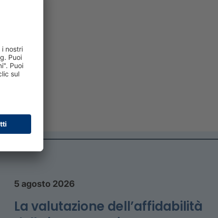
5 agosto 2026
La valutazione dell’affidabilità