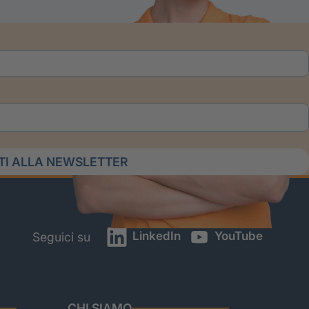
ITI ALLA NEWSLETTER
LinkedIn
YouTube
Seguici su
CHI SIAMO