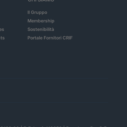
Il Gruppo
Membership
es
Sostenibilità
hts
Portale Fornitori CRIF