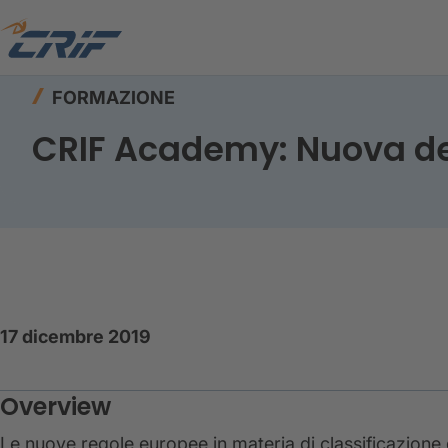
Home
Risorse
Formazione
CRIF Academy: N
FORMAZIONE
CRIF Academy: Nuova def
17 dicembre 2019
Overview
Le nuove regole europee in materia di classificazione de