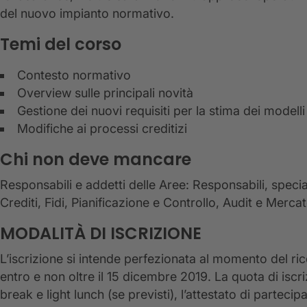
del nuovo impianto normativo.
Temi del corso
Contesto normativo
Overview sulle principali novità
Gestione dei nuovi requisiti per la stima dei modelli
Modifiche ai processi creditizi
Chi non deve mancare
Responsabili e addetti delle Aree: Responsabili, speci
Crediti, Fidi, Pianificazione e Controllo, Audit e Mercat
MODALITÀ DI ISCRIZIONE
L’iscrizione si intende perfezionata al momento del r
entro e non oltre il 15 dicembre 2019. La quota di iscr
break e light lunch (se previsti), l’attestato di partec