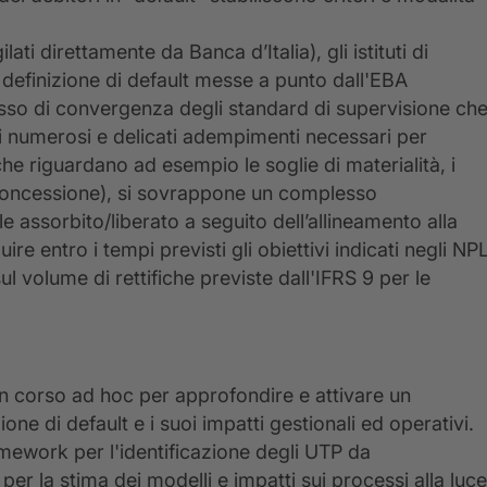
ati direttamente da Banca d’Italia), gli istituti di
a definizione di default messe a punto dall'EBA
esso di convergenza degli standard di supervisione ch
i numerosi e delicati adempimenti necessari per
che riguardano ad esempio le soglie di materialità, i
di concessione), si sovrappone un complesso
e assorbito/liberato a seguito dell’allineamento alla
ire entro i tempi previsti gli obiettivi indicati negli NP
ul volume di rettifiche previste dall'IFRS 9 per le
n corso ad hoc per approfondire e attivare un
one di default e i suoi impatti gestionali ed operativi.
amework per l'identificazione degli UTP da
per la stima dei modelli e impatti sui processi alla luce