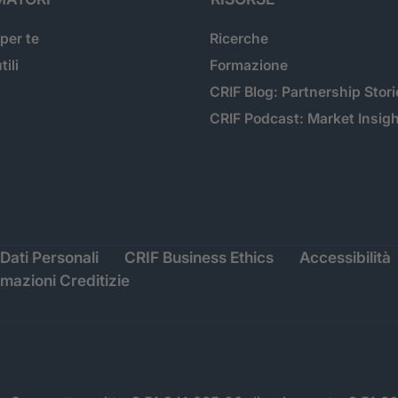
 per te
Ricerche
tili
Formazione
CRIF Blog: Partnership Stori
CRIF Podcast: Market Insig
Dati Personali
CRIF Business Ethics
Accessibilità
rmazioni Creditizie