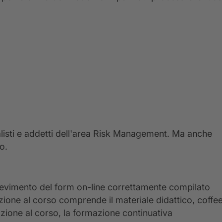
alisti e addetti dell'area Risk Management. Ma anche
o.
icevimento del form on-line correttamente compilato
izione al corso comprende il materiale didattico, coffe
ipazione al corso, la formazione continuativa