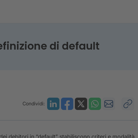
uova definizione di default
inizione di default
Condividi:
i debitori in “default” stabiliscono criteri e modalità