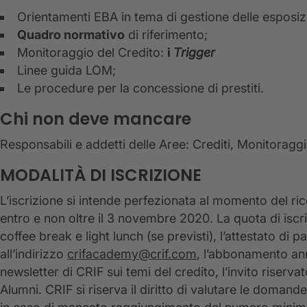
Orientamenti EBA in tema di gestione delle esposizi
Quadro normativo
di riferimento;
Monitoraggio del Credito:
i
Trigger
Linee guida LOM;
Le procedure per la concessione di prestiti.
Chi non deve mancare
Responsabili e addetti delle Aree: Crediti, Monitorag
MODALITÀ DI ISCRIZIONE
L’iscrizione si intende perfezionata al momento del r
entro e non oltre il 3 novembre 2020. La quota di iscr
coffee break e light lunch (se previsti), l’attestato di
all’indirizzo
crifacademy@crif.com
, l’abbonamento annua
newsletter di CRIF sui temi del credito, l’invito riser
Alumni. CRIF si riserva il diritto di valutare le domand