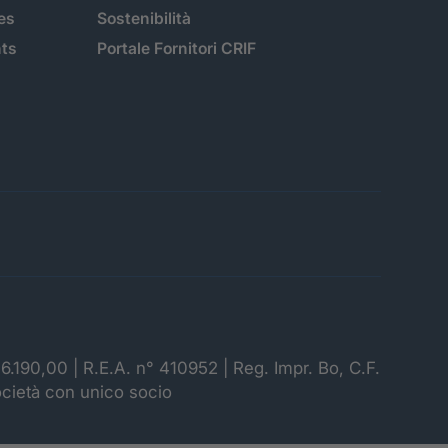
es
Sostenibilità
hts
Portale Fornitori CRIF
06.190,00 | R.E.A. n° 410952 | Reg. Impr. Bo, C.F.
ocietà con unico socio