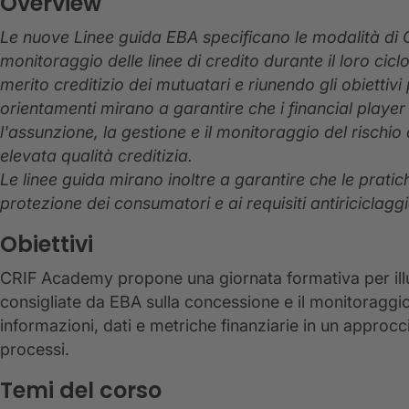
Overview
Le nuove Linee guida EBA specificano le modalità di 
monitoraggio delle linee di credito durante il loro cicl
merito creditizio dei mutuatari e riunendo gli obiettivi
orientamenti mirano a garantire che i financial playe
l'assunzione, la gestione e il monitoraggio del rischio 
elevata qualità creditizia.
Le linee guida mirano inoltre a garantire che le pratich
protezione dei consumatori e ai requisiti antiriciclaggi
Obiettivi
CRIF Academy propone una giornata formativa per illus
consigliate da EBA sulla concessione e il monitoraggio
informazioni, dati e metriche finanziarie in un approccio
processi.
Temi del corso