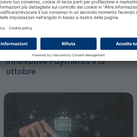
5 agosto 2026
Innovative Payments il 13
ottobre