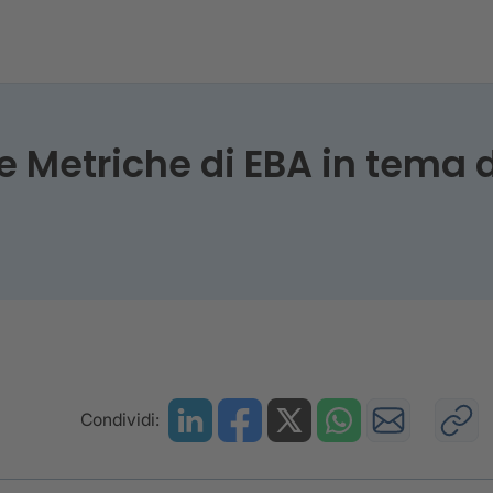
 Metriche di EBA in tema d
Condividi: