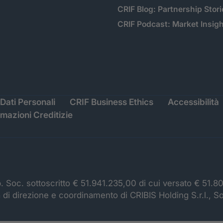
CRIF Blog: Partnership Stori
CRIF Podcast: Market Insig
Dati Personali
CRIF Business Ethics
Accessibilità
rmazioni Creditizie
p. Soc. sottoscritto € 51.941.235,00 di cui versato € 51.8
à di direzione e coordinamento di CRIBIS Holding S.r.l., S