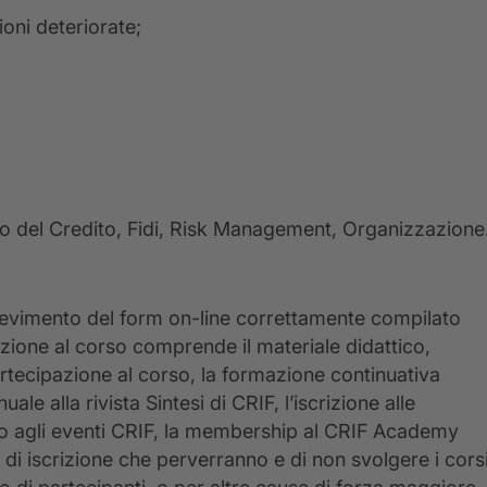
oni deteriorate;
gio del Credito, Fidi, Risk Management, Organizzazione
icevimento del form on-line correttamente compilato
izione al corso comprende il materiale didattico,
 partecipazione al corso, la formazione continuativa
le alla rivista Sintesi di CRIF, l’iscrizione alle
vato agli eventi CRIF, la membership al CRIF Academy
e di iscrizione che perverranno e di non svolgere i cors