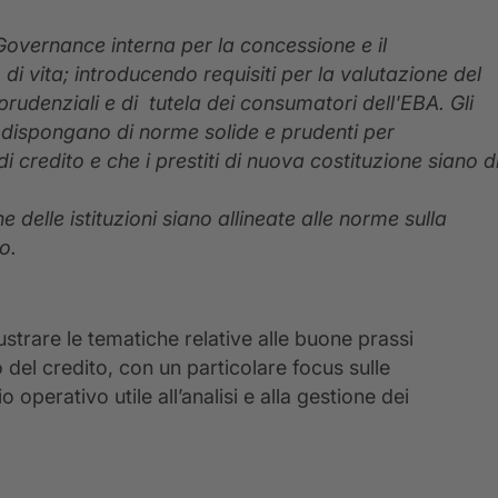
Governance interna per la concessione e il
o di vita; introducendo requisiti per la valutazione del
 prudenziali e di tutela dei consumatori dell'EBA. Gli
r dispongano di norme solide e prudenti per
di credito e che i prestiti di nuova costituzione siano d
e delle istituzioni siano allineate alle norme sulla
o.
trare le tematiche relative alle buone prassi
 del credito, con un particolare focus sulle
 operativo utile all’analisi e alla gestione dei