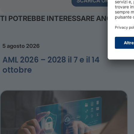
SCARICA ORA
TI POTREBBE INTERESSARE ANCHE
5 agosto 2026
AML 2026 – 2028 il 7 e il 14
ottobre