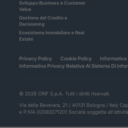
Sviluppo Business e Customer
Value
Gestione del Credito e
Decisioning
Ecosistema Immobiliare e Real
Estate
Privacy Policy
Cookie Policy
Informativa 
Informativa Privacy Relativa Al Sistema Di Info
© 2026 CRIF S.p.A. Tutti i diritti riservati.
Via della Beverara, 21 / 40131 Bologna / Italy Ca
e P.IVA 02083271201 Società soggetta all'attivit