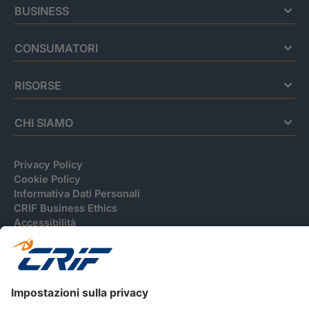
BUSINESS
CONSUMATORI
RISORSE
CHI SIAMO
Privacy Policy
Cookie Policy
Informativa Dati Personali
CRIF Business Ethics
Accessibilità
Informativa Privacy Relativa Al Sistema Di Informazioni
Creditizie