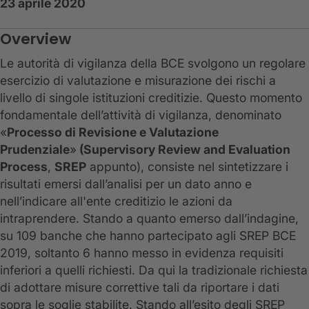
23 aprile 2020
Overview
Le autorità di vigilanza della BCE svolgono un regolare
esercizio di valutazione e misurazione dei rischi a
livello di singole istituzioni creditizie. Questo momento
fondamentale dell’attività di vigilanza, denominato
«
Processo di Revisione e Valutazione
Prudenziale
»
(Supervisory Review and Evaluation
Process
,
SREP
appunto), consiste nel sintetizzare i
risultati emersi dall’analisi per un dato anno e
nell’indicare all'ente creditizio le azioni da
intraprendere. Stando a quanto emerso dall’indagine,
su 109 banche che hanno partecipato agli SREP BCE
2019, soltanto 6 hanno messo in evidenza requisiti
inferiori a quelli richiesti. Da qui la tradizionale richiesta
di adottare misure correttive tali da riportare i dati
sopra le soglie stabilite. Stando all’esito degli SREP