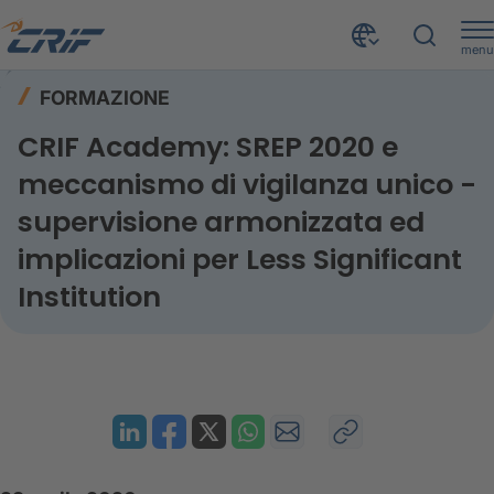
menu
Risorse
Formazione
Home
FORMAZIONE
CRIF Academy: SREP 2020 e meccanismo di vigilanza unico
CRIF Academy: SREP 2020 e
meccanismo di vigilanza unico -
supervisione armonizzata ed
implicazioni per Less Significant
Institution