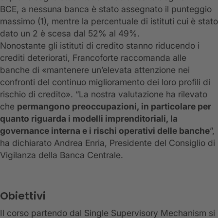
BCE, a nessuna banca è stato assegnato il punteggio
massimo (1), mentre la percentuale di istituti cui è stato
dato un 2 è scesa dal 52% al 49%.
Nonostante gli istituti di credito stanno riducendo i
crediti deteriorati, Francoforte raccomanda alle
banche di «mantenere un’elevata attenzione nei
confronti del continuo miglioramento dei loro profili di
rischio di credito». “La nostra valutazione ha rilevato
che
permangono preoccupazioni, in particolare per
quanto riguarda i modelli imprenditoriali, la
governance interna e i rischi operativi delle banche
”,
ha dichiarato Andrea Enria, Presidente del Consiglio di
Vigilanza della Banca Centrale.
Obiettivi
Il corso partendo dal Single Supervisory Mechanism si