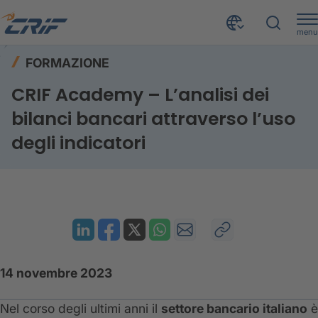
menu
Risorse
Formazione
Home
FORMAZIONE
CRIF Academy – L’analisi dei bilanci bancari attraverso l’uso degli indicatori
CRIF Academy – L’analisi dei
bilanci bancari attraverso l’uso
degli indicatori
14 novembre 2023
Nel corso degli ultimi anni il
settore bancario italiano
è