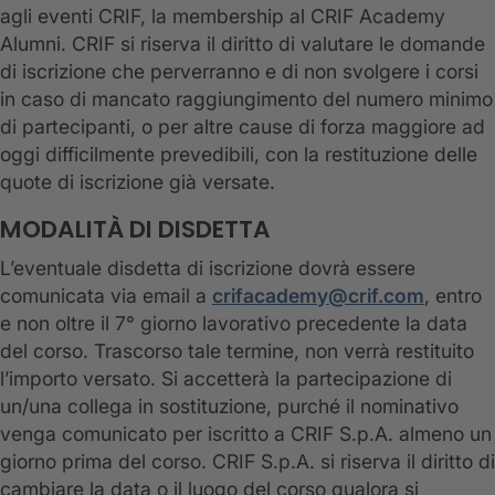
agli eventi CRIF, la membership al CRIF Academy
Alumni. CRIF si riserva il diritto di valutare le domande
di iscrizione che perverranno e di non svolgere i corsi
in caso di mancato raggiungimento del numero minimo
di partecipanti, o per altre cause di forza maggiore ad
oggi difficilmente prevedibili, con la restituzione delle
quote di iscrizione già versate.
MODALITÀ DI DISDETTA
L’eventuale disdetta di iscrizione dovrà essere
comunicata via email a
crifacademy@crif.com
, entro
e non oltre il 7° giorno lavorativo precedente la data
del corso. Trascorso tale termine, non verrà restituito
l’importo versato. Si accetterà la partecipazione di
un/una collega in sostituzione, purché il nominativo
venga comunicato per iscritto a CRIF S.p.A. almeno un
giorno prima del corso. CRIF S.p.A. si riserva il diritto di
cambiare la data o il luogo del corso qualora si