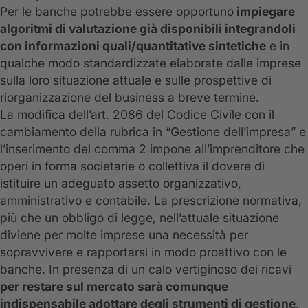
Per le banche potrebbe essere opportuno
impiegare
algoritmi di valutazione già disponibili integrandoli
con informazioni quali/quantitative sintetiche
e in
qualche modo standardizzate elaborate dalle imprese
sulla loro situazione attuale e sulle prospettive di
riorganizzazione del business a breve termine.
La modifica dell’art. 2086 del Codice Civile con il
cambiamento della rubrica in “Gestione dell’impresa” e
l’inserimento del comma 2 impone all’imprenditore che
operi in forma societarie o collettiva il dovere di
istituire un adeguato assetto organizzativo,
amministrativo e contabile. La prescrizione normativa,
più che un obbligo di legge, nell’attuale situazione
diviene per molte imprese una necessità per
sopravvivere e rapportarsi in modo proattivo con le
banche. In presenza di un calo vertiginoso dei ricavi
per restare sul mercato sarà comunque
indispensabile adottare degli strumenti di gestione,