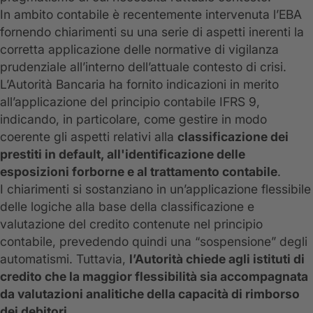
In ambito contabile è recentemente intervenuta l’EBA
fornendo chiarimenti su una serie di aspetti inerenti la
corretta applicazione delle normative di vigilanza
prudenziale all’interno dell’attuale contesto di crisi.
L’Autorità Bancaria ha fornito indicazioni in merito
all’applicazione del principio contabile IFRS 9,
indicando, in particolare, come gestire in modo
coerente gli aspetti relativi alla
classificazione dei
prestiti in default, all'identificazione delle
esposizioni forborne e al trattamento contabile
.
I chiarimenti si sostanziano in un’applicazione flessibile
delle logiche alla base della classificazione e
valutazione del credito contenute nel principio
contabile, prevedendo quindi una “sospensione” degli
automatismi. Tuttavia,
l’Autorità chiede agli istituti di
credito che la maggior flessibilità sia accompagnata
da valutazioni analitiche della capacità di rimborso
dei debitori
.