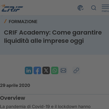
menu
Risorse
Formazione
Home
FORMAZIONE
CRIF Academy: Come garantire liquidità alle imprese oggi
CRIF Academy: Come garantire
liquidità alle imprese oggi
29 aprile 2020
Overview
La pandemia di Covid-19 e il lockdown hanno