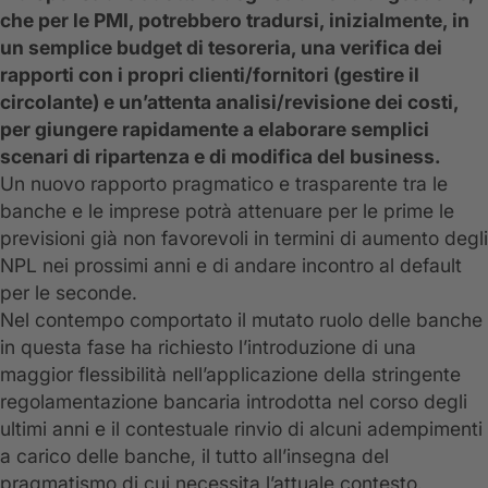
che per le PMI, potrebbero tradursi, inizialmente, in
un semplice budget di tesoreria, una verifica dei
rapporti con i propri clienti/fornitori (gestire il
circolante) e un’attenta analisi/revisione dei costi,
per giungere rapidamente a elaborare semplici
scenari di ripartenza e di modifica del business.
Un nuovo rapporto pragmatico e trasparente tra le
banche e le imprese potrà attenuare per le prime le
previsioni già non favorevoli in termini di aumento degli
NPL nei prossimi anni e di andare incontro al default
per le seconde.
Nel contempo comportato il mutato ruolo delle banche
in questa fase ha richiesto l’introduzione di una
maggior flessibilità nell’applicazione della stringente
regolamentazione bancaria introdotta nel corso degli
ultimi anni e il contestuale rinvio di alcuni adempimenti
a carico delle banche, il tutto all’insegna del
pragmatismo di cui necessita l’attuale contesto.