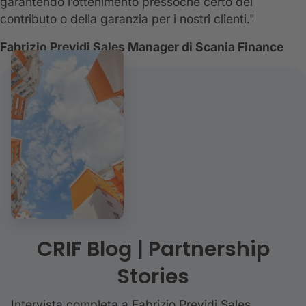
garantendo l’ottenimento pressoché certo del
contributo o della garanzia per i nostri clienti."
Fabrizio Previdi Sales Manager di Scania Finance
CRIF Blog | Partnership
Stories
Intervista completa a Fabrizio Previdi Sales