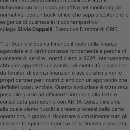
che stanno trasformando i modelli operativi e
richiedono un approccio proattivo nel monitoraggio
normativo, con un back-office che sappia sostenere le
esigenze di business in modo tempestivo" -
spiega
Silvia Cappelli
, Executive Director di CRIF.
"Per Scania e Scania Finance il ruolo della finanza
agevolata è di un’importanza fondamentale perché ci
consente di servire i nostri clienti a 360°. Internamente
abbiamo apportato un cambio di mentalità, passando
da fornitori di servizi finanziari e assicurativi a veri e
propri partner per i nostri clienti con un approccio che
definirei consulenziale. Questa evoluzione è stata resa
possibile grazie ad efficienze interne e alla forte e
consolidata partnership con AKITA Consult insieme
alla quale siamo riusciti a creare processi della parte
operations in grado di rispettare puntualmente tutti gli
step e le tempistiche rigorose della finanza agevolata,