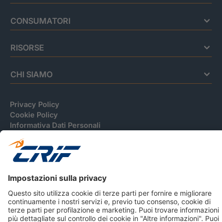
CONSUMATORI
RISORSE
CHI SIAMO
Privacy Policy
Cookie Policy
Informativa Dati Personali
CRIF Business Ethics
Accessibilità
Informativa Privacy Relativa Al Sistema Di Informazioni
Creditizie
© 2026 CRIF S.p.A. Tutti i diritti riservati.