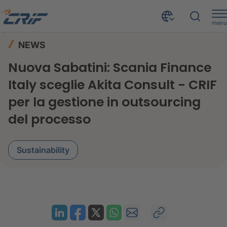
menu
News ed Eventi
News
Home
NEWS
Scania Finance Italy sceglie Akita Consult
Nuova Sabatini: Scania Finance
Italy sceglie Akita Consult - CRIF
per la gestione in outsourcing
del processo
Sustainability