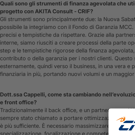
Quali sono gli strumenti di finanza agevolata che util
progetto con AKITA Consult - CRIF?
Gli strumenti sono principalmente due: la Nuova Sabati
possibile la integriamo con il Fondo di Garanzia MCC.
precisi e tempistiche da rispettare. Grazie alla partne
interne, siamo riusciti a creare processi della parte op
step e le tempistiche rigorose della finanza agevolat
contributo o della garanzia per i nostri clienti. Questo
esternamente, quindi verso il business, in una vera e
finanziaria in più, portando nuovi volumi e un maggior s
Dott.ssa Cappelli, come sta cambiando nell’evoluzion
e front office?
Tradizionalmente il back office, e un partner come AKI
sempre stato chiamato a portare ottimizzazione, effic
è più sufficiente. È necessario massimizzare il busines
specializzazione, focalizzazione e competenza. Solo c