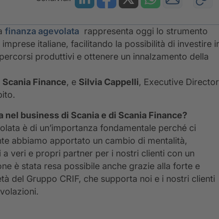
la
finanza agevolata
rappresenta oggi lo strumento
imprese italiane, facilitando la possibilità di investire i
percorsi produttivi e ottenere un innalzamento della
i
Scania Finance
, e
Silvia Cappelli
, Executive Director
ito.
ta nel business di Scania e di Scania Finance?
evolata è di un’importanza fondamentale perché ci
nte abbiamo apportato un cambio di mentalità,
 a veri e propri partner per i nostri clienti con un
ne è stata resa possibile anche grazie alla forte e
à del Gruppo CRIF, che supporta noi e i nostri clienti
evolazioni.