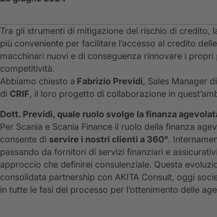
Tra gli strumenti di mitigazione del rischio di credito, 
più conveniente per facilitare l’accesso al credito delle 
macchinari nuovi e di conseguenza rinnovare i propri 
competitività.
Abbiamo chiesto a
Fabrizio Previdi
, Sales Manager d
di
CRIF
, il loro progetto di collaborazione in quest’amb
Dott. Previdi, quale ruolo svolge la finanza agevola
Per Scania e Scania Finance il ruolo della finanza ag
consente di
servire i nostri clienti a 360°
. Intername
passando da fornitori di servizi finanziari e assicurativi
approccio che definirei consulenziale. Questa evoluzio
consolidata partnership con AKITA Consult, oggi societ
in tutte le fasi del processo per l’ottenimento delle ag