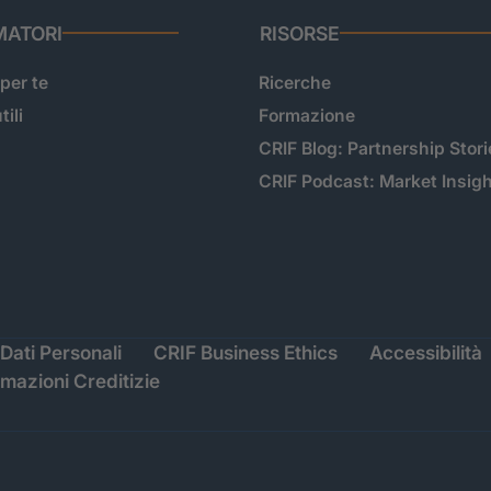
ATORI
RISORSE
 per te
Ricerche
tili
Formazione
CRIF Blog: Partnership Stori
CRIF Podcast: Market Insig
Dati Personali
CRIF Business Ethics
Accessibilità
rmazioni Creditizie