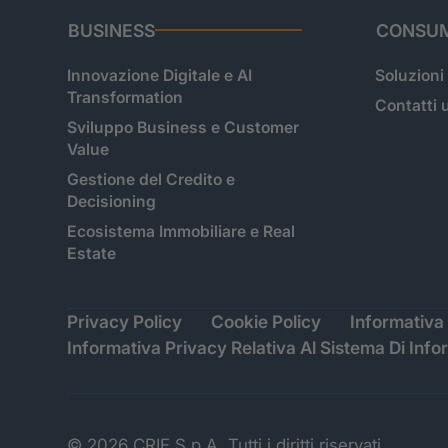
BUSINESS
CONSUM
Innovazione Digitale e AI
Soluzioni
Transformation
Contatti u
Sviluppo Business e Customer
Value
Gestione del Credito e
Decisioning
Ecosistema Immobiliare e Real
Estate
Privacy Policy
Cookie Policy
Informativa 
Informativa Privacy Relativa Al Sistema Di Info
© 2026 CRIF S.p.A. Tutti i diritti riservati.