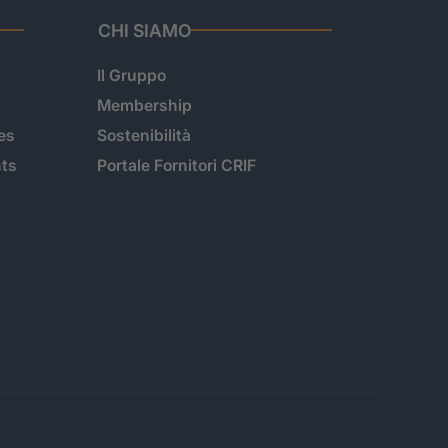
CHI SIAMO
Il Gruppo
Membership
es
Sostenibilità
hts
Portale Fornitori CRIF