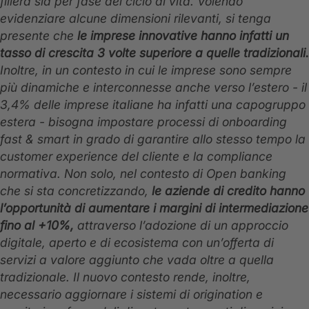
filiera sia per fase del ciclo di vita. Volendo
evidenziare alcune dimensioni rilevanti, si tenga
presente che
le imprese innovative hanno infatti un
tasso di crescita 3 volte superiore a quelle tradizionali.
Inoltre,
in un contesto in cui le imprese sono sempre
più dinamiche e interconnesse anche verso l’estero - il
3,4% delle imprese italiane ha infatti una capogruppo
estera - bisogna impostare processi di
onboarding
fast & smart in grado di garantire allo stesso tempo la
customer experience del cliente e la compliance
normativa. Non solo, nel contesto di Open banking
che si sta concretizzando,
le aziende di credito hanno
l’opportunità di aumentare i margini di intermediazione
fino al +10%,
attraverso l’adozione di un approccio
digitale, aperto e di ecosistema con un’offerta di
servizi a valore aggiunto che vada oltre a quella
tradizionale. Il nuovo contesto rende, inoltre,
necessario aggiornare i sistemi di origination e