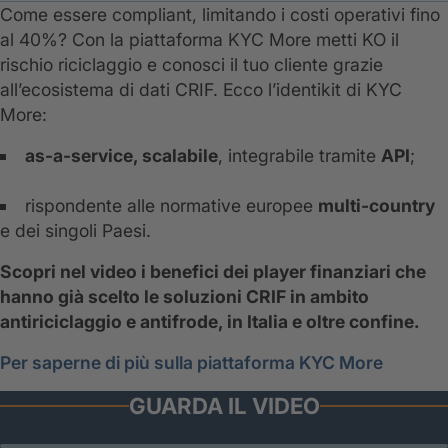
Come essere compliant, limitando i costi operativi fino
al 40%? Con la piattaforma KYC More metti KO il
rischio riciclaggio e conosci il tuo cliente grazie
all’ecosistema di dati CRIF. Ecco l’identikit di KYC
More:
as-a-service, scalabile
, integrabile tramite
API
;
rispondente alle normative europee
multi-country
e dei singoli Paesi.
Scopri nel video i benefici dei player finanziari che
hanno già scelto le soluzioni CRIF in ambito
antiriciclaggio e antifrode, in Italia e oltre confine.
Per saperne di più sulla piattaforma KYC More
GUARDA IL VIDEO