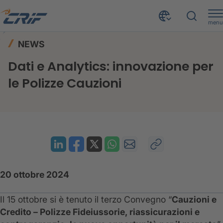
menu
News ed Eventi
News
Home
NEWS
Innovazione per le Polizze Cauzioni
Dati e Analytics: innovazione per
le Polizze Cauzioni
20 ottobre 2024
Il 15 ottobre si è tenuto il terzo Convegno “
Cauzioni e
Credito – Polizze Fideiussorie, riassicurazioni e