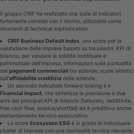
Il gruppo CRIF ha realizzato una suite di indicatori
fortemente correlati con il rischio, utilizzabili come
strumenti di technical sophistication.
CRIF Business Default Index
, uno score per la
valutazione delle imprese basato su tre pilastri: KPI di
bilancio, per valutare la solidità reddituale e
patrimoniale dell’impresa; informazioni sulla puntualità
dei
pagamenti commerciali
tra aziende; score sintetici
sull’
affidabilità creditizia
delle aziende.
Un secondo indicatore forward looking è il
Financial Impact
, che sintetizza la previsione a due
anni dei principali KPI di bilancio (fatturato, redditività,
free cash flow, surplus/shortfall) ed è predittivo anche
dell’andamento tecnico assicurativo.
Lo score
Ecosystem ESG
è in grado di individuare
cluster di imprese con una rischiosità tecnica rilevante