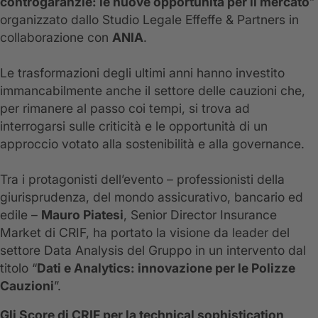
controgaranzie: le nuove opportunità per il mercato
”
organizzato dallo Studio Legale Effeffe & Partners in
collaborazione con
ANIA
.
Le trasformazioni degli ultimi anni hanno investito
immancabilmente anche il settore delle cauzioni che,
per rimanere al passo coi tempi, si trova ad
interrogarsi sulle criticità e le opportunità di un
approccio votato alla sostenibilità e alla governance.
Tra i protagonisti dell’evento – professionisti della
giurisprudenza, del mondo assicurativo, bancario ed
edile –
Mauro Piatesi
, Senior Director Insurance
Market di CRIF, ha portato la visione da leader del
settore Data Analysis del Gruppo in un intervento dal
titolo “
Dati e Analytics: innovazione per le Polizze
Cauzioni
”.
Gli Score di CRIF per la technical sophistication