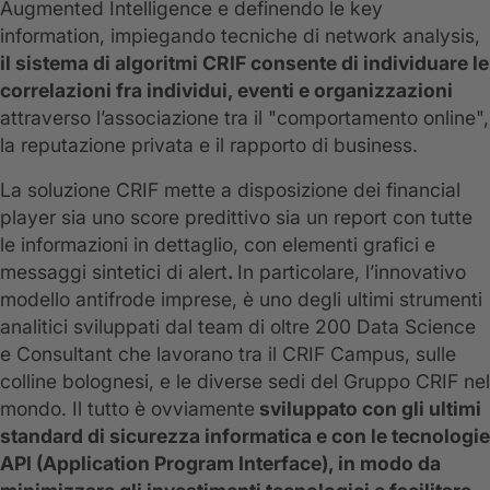
Augmented Intelligence e definendo le key
information, impiegando tecniche di network analysis,
il sistema di algoritmi CRIF consente di individuare le
correlazioni fra individui, eventi e organizzazioni
attraverso l’associazione tra il "comportamento online",
la reputazione privata e il rapporto di business.
La soluzione CRIF mette a disposizione dei financial
player sia uno score predittivo sia un report con tutte
le informazioni in dettaglio, con elementi grafici e
messaggi sintetici di alert
.
In particolare, l’innovativo
modello antifrode imprese, è uno degli ultimi strumenti
analitici sviluppati dal team di oltre 200 Data Science
e Consultant che lavorano tra il CRIF Campus, sulle
colline bolognesi, e le diverse sedi del Gruppo CRIF nel
mondo. Il tutto è ovviamente
sviluppato con gli ultimi
standard di sicurezza informatica e con le tecnologie
API (Application Program Interface), in modo da