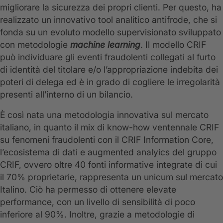
migliorare la sicurezza dei propri clienti. Per questo, ha
realizzato un innovativo tool analitico antifrode, che si
fonda su un evoluto modello supervisionato sviluppato
con metodologie
machine learning
. Il modello CRIF
può individuare gli eventi fraudolenti collegati al furto
di identità del titolare e/o l’appropriazione indebita dei
poteri di delega ed è in grado di cogliere le irregolarità
presenti all’interno di un bilancio.
È così nata una metodologia innovativa sul mercato
italiano, in quanto il mix di know-how ventennale CRIF
su fenomeni fraudolenti con il CRIF Information Core,
l’ecosistema di dati e augmented analyics del gruppo
CRIF, ovvero oltre 40 fonti informative integrate di cui
il 70% proprietarie, rappresenta un unicum sul mercato
Italino. Ciò ha permesso di ottenere elevate
performance, con un livello di sensibilità di poco
inferiore al 90%. Inoltre, grazie a metodologie di