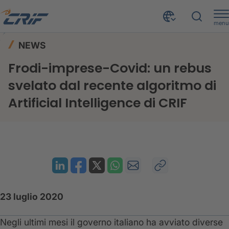
menu
News ed Eventi
News
Home
NEWS
Frodi-imprese-Covid: un rebus svelato dal recente algoritmo di Artificial Intelligence di CRIF
Frodi-imprese-Covid: un rebus
svelato dal recente algoritmo di
Artificial Intelligence di CRIF
23 luglio 2020
Negli ultimi mesi il governo italiano ha avviato diverse