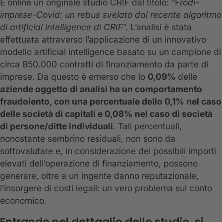
È online un originale studio CRIF dal titolo: “F
rodi-
imprese-Covid: un rebus svelato dal recente algoritmo
di artificial intelligence di CRIF
”. L’analisi è stata
effettuata attraverso l’applicazione di un innovativo
modello artificial intelligence basato su un campione di
circa 850.000 contratti di finanziamento da parte di
imprese. Da questo è emerso che lo
0,09%
delle
aziende oggetto di analisi ha un comportamento
fraudolento, con una percentuale dello 0,1% nel caso
delle società di capitali e 0,08% nel caso di società
di persone/ditte individuali
. Tali percentuali,
nonostante sembrino residuali, non sono da
sottovalutare e, in considerazione dei possibili importi
elevati dell’operazione di finanziamento, possono
generare, oltre a un ingente danno reputazionale,
l’insorgere di costi legali: un vero problema sul conto
economico.
Entrando nel dettaglio dello studio, si