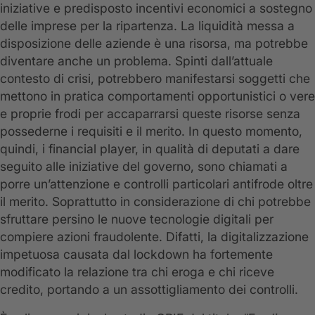
iniziative e predisposto incentivi economici a sostegno
delle imprese per la ripartenza. La liquidità messa a
disposizione delle aziende è una risorsa, ma potrebbe
diventare anche un problema. Spinti dall’attuale
contesto di crisi, potrebbero manifestarsi soggetti che
mettono in pratica comportamenti opportunistici o vere
e proprie frodi per accaparrarsi queste risorse senza
possederne i requisiti e il merito. In questo momento,
quindi, i financial player, in qualità di deputati a dare
seguito alle iniziative del governo, sono chiamati a
porre un’attenzione e controlli particolari antifrode oltre
il merito. Soprattutto in considerazione di chi potrebbe
sfruttare persino le nuove tecnologie digitali per
compiere azioni fraudolente. Difatti, la digitalizzazione
impetuosa causata dal lockdown ha fortemente
modificato la relazione tra chi eroga e chi riceve
credito, portando a un assottigliamento dei controlli.