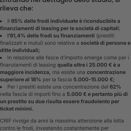
rileva che:
il
65% delle frodi individuate è riconducibile a
finanziamenti di leasing per le società di capitali
;
l’81,4% delle frodi su finanziamenti
(prestiti
finalizzati e mutui) sono relative a
società di persone e
ditte individuali;
In relazione alle fasce d’importo emerge come per i
finanziamenti di leasing
quella oltre i 25.000 € è a
maggiore incidenza,
ma esiste una
concentrazione
superiore al 18%
per la fascia
5.000-15.000
€;
Per i prestiti esiste una concentrazione del
62%
nella fascia di importi fino a
5.000 € e pertanto più di
un prestito su due risulta essere fraudolento per
ticket minimi.
CRIF rivolge da anni la massima attenzione alla lotta
contro le frodi, investendo costantemente per