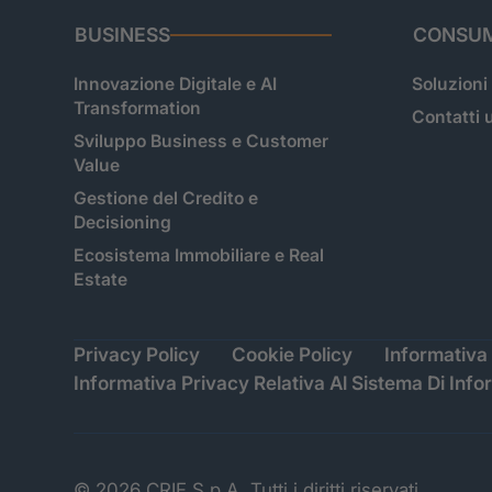
BUSINESS
CONSUM
Innovazione Digitale e AI
Soluzioni
Transformation
Contatti u
Sviluppo Business e Customer
Value
Gestione del Credito e
Decisioning
Ecosistema Immobiliare e Real
Estate
Privacy Policy
Cookie Policy
Informativa 
Informativa Privacy Relativa Al Sistema Di Info
© 2026 CRIF S.p.A. Tutti i diritti riservati.