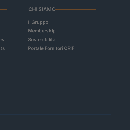
CHI SIAMO
Il Gruppo
Membership
es
Sostenibilità
hts
Portale Fornitori CRIF