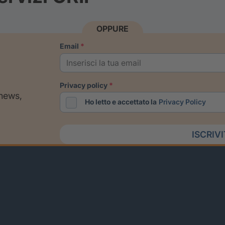
OPPURE
email
privacy policy
 news,
Ho letto e accettato la
Privacy Policy
ISCRIV