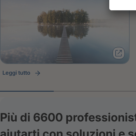
leggi tutto
Più di 6600 professionis
aiutarti con soluzioni e s