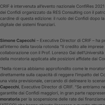
CRIF è intervenuta all’evento nazionale ConfiRes 202
dei Confidi organizzato da RES Consulting con il patroc
cardine di questa edizione: il ruolo dei Confidi dopo la
digitale dei sistemi finanziari.
Simone Capecchi
– Executive Director di CRIF – ha pre
all’interno della tavola rotonda “Il credito alle imprese
collaborazione con il Prof. Lorenzo Gai dell’Università
della moratoria applicata alle posizioni affidate dai Co
“Nella ricerca abbiamo approfondito come le moratori
direttamente sulla capacità di reggere l’impatto del 
una vista previsionale, cercando di delineare lo scena
Capecchi
, Executive Director di CRIF. “Se entriamo n
garantite dai Confidi maggiori, in gran parte rappresen
moratoria
per la sospensione delle rate dei finanziament