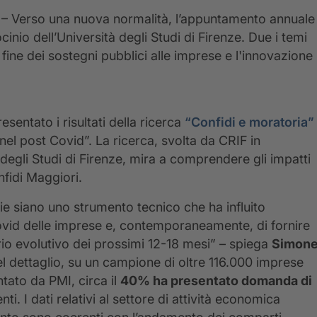
1 – Verso una nuova normalità, l’appuntamento annuale
inio dell’Università degli Studi di Firenze. Due i temi
 fine dei sostegni pubblici alle imprese e l'innovazione
sentato i risultati della ricerca
“Confidi e moratoria”
 nel post Covid”. La ricerca, svolta da CRIF in
 degli Studi di Firenze, mira a comprendere gli impatti
nfidi Maggiori.
e siano uno strumento tecnico che ha influito
Covid delle imprese e, contemporaneamente, di fornire
rio evolutivo dei prossimi 12-18 mesi” – spiega
Simon
el dettaglio, su un campione di oltre 116.000 imprese
tato da PMI, circa il
40% ha presentato domanda di
i. I dati relativi al settore di attività economica