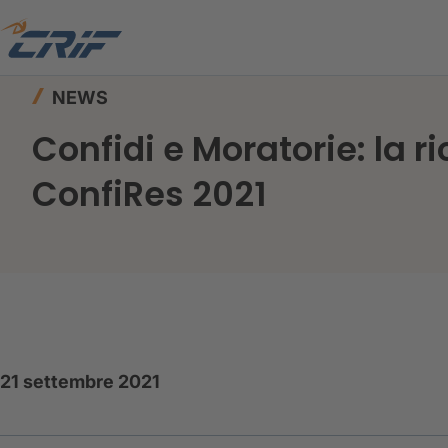
Home
News ed Eventi
News
NEWS
Confidi e Moratorie: la r
ConfiRes 2021
21 settembre 2021