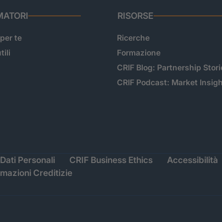
ATORI
RISORSE
 per te
Ricerche
tili
Formazione
CRIF Blog: Partnership Stori
CRIF Podcast: Market Insig
Dati Personali
CRIF Business Ethics
Accessibilità
rmazioni Creditizie