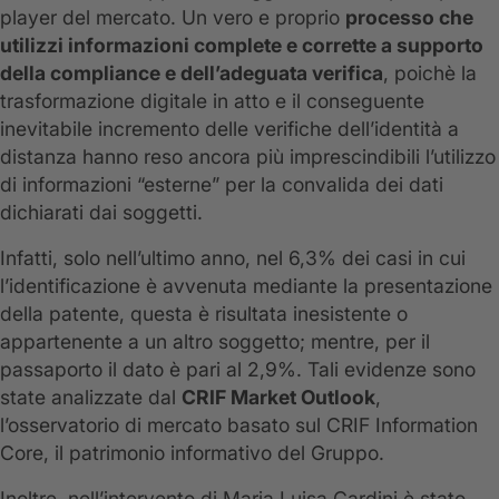
player del mercato. Un vero e proprio
processo che
utilizzi informazioni complete e corrette a supporto
della compliance e dell’adeguata verifica
, poichè la
trasformazione digitale in atto e il conseguente
inevitabile incremento delle verifiche dell’identità a
distanza hanno reso ancora più imprescindibili l’utilizzo
di informazioni “esterne” per la convalida dei dati
dichiarati dai soggetti.
Infatti, solo nell’ultimo anno, nel 6,3% dei casi in cui
l’identificazione è avvenuta mediante la presentazione
della patente, questa è risultata inesistente o
appartenente a un altro soggetto; mentre, per il
passaporto il dato è pari al 2,9%. Tali evidenze sono
state analizzate dal
CRIF Market Outlook
,
l’osservatorio di mercato basato sul CRIF Information
Core, il patrimonio informativo del Gruppo.
Inoltre, nell’intervento di Maria Luisa Cardini è stato