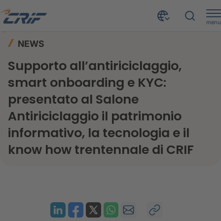
menu
News ed Eventi
News
Home
NEWS
Supporto all’antiriciclaggio, smart onboarding e KYC: presentato al Salone Antiriciclaggio il patrimonio informativo, la tecnologia e il know how trentennale di CRIF
Supporto all’antiriciclaggio,
smart onboarding e KYC:
presentato al Salone
Antiriciclaggio il patrimonio
informativo, la tecnologia e il
know how trentennale di CRIF