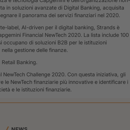
nza e tecnologia Capgemini e dell’organizzazione non
ta in soluzioni avanzate di Digital Banking, acquisita
egnare il panorama dei servizi finanziari nel 2020.
e-label, AI-driven per il digital banking, Strands è
Capgemini Financial NewTech 2020. La lista include 100
i occupano di soluzioni B2B per le istituzioni
 nella gestione delle finanze.
a Retail Banking.
ial NewTech Challenge 2020. Con questa iniziativa, gli
le NewTech finanziarie più innovative e identificare i
tà e le istituzioni finanziarie.
NEWS