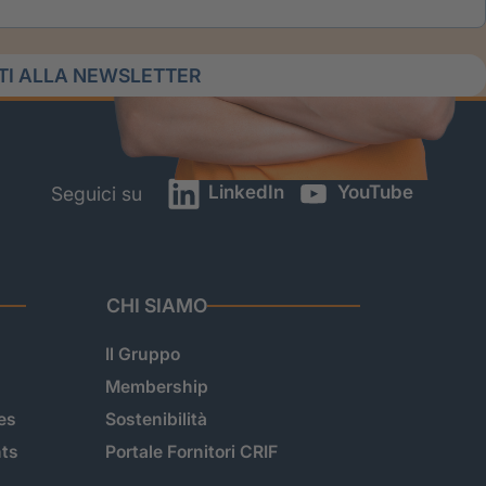
ITI ALLA NEWSLETTER
LinkedIn
YouTube
Seguici su
CHI SIAMO
Il Gruppo
Membership
es
Sostenibilità
hts
Portale Fornitori CRIF