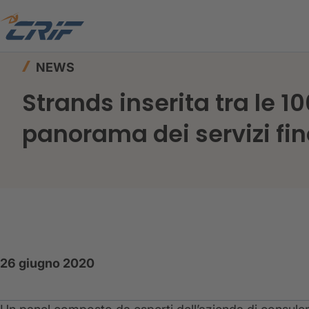
Home
News ed Eventi
News
NEWS
Strands inserita tra le 1
panorama dei servizi fin
26 giugno 2020