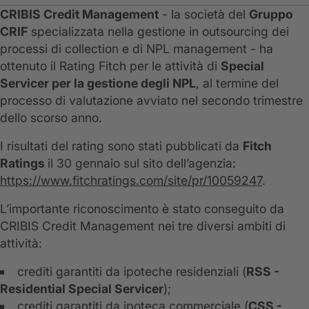
CRIBIS Credit Management
- la società del
Gruppo
CRIF
specializzata nella gestione in outsourcing dei
processi di collection e di NPL management - ha
ottenuto il Rating Fitch per le attività di
Special
Servicer per la gestione degli NPL
, al termine del
processo di valutazione avviato nel secondo trimestre
dello scorso anno.
I risultati del rating sono stati pubblicati da
Fitch
Ratings
il 30 gennaio sul sito dell’agenzia:
https://www.fitchratings.com/site/pr/10059247
.
L’importante riconoscimento è stato conseguito da
CRIBIS Credit Management nei tre diversi ambiti di
attività:
crediti garantiti da ipoteche residenziali (
RSS -
Residential Special Servicer
);
crediti garantiti da ipoteca commerciale (
CSS -