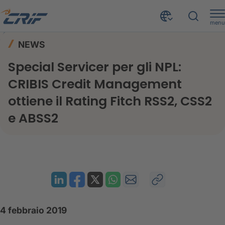
menu
News ed Eventi
News
Home
NEWS
Special Servicer per gli NPL: CRIBIS Credit Management ottiene il Rating Fitch RSS2, CSS2 e ABSS2
Special Servicer per gli NPL:
CRIBIS Credit Management
ottiene il Rating Fitch RSS2, CSS2
e ABSS2
4 febbraio 2019