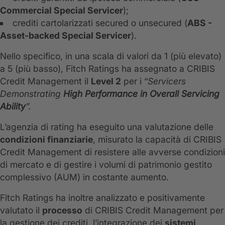
Commercial Special Servicer
);
crediti cartolarizzati secured o unsecured (
ABS -
Asset-backed Special Servicer
).
Nello specifico, in una scala di valori da 1 (più elevato)
a 5 (più basso), Fitch Ratings ha assegnato a CRIBIS
Credit Management il
Level 2
per i “
Servicers
Demonstrating
High Performance in Overall Servicing
Ability
”.
L’agenzia di rating ha eseguito una valutazione delle
condizioni finanziarie
, misurato la capacità di CRIBIS
Credit Management di resistere alle avverse condizioni
di mercato e di gestire i volumi di patrimonio gestito
complessivo (AUM) in costante aumento.
Fitch Ratings ha inoltre analizzato e positivamente
valutato il
processo
di CRIBIS Credit Management per
la gestione dei crediti, l’integrazione dei
sistemi