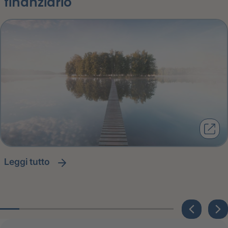
finanziario
leggi tutto