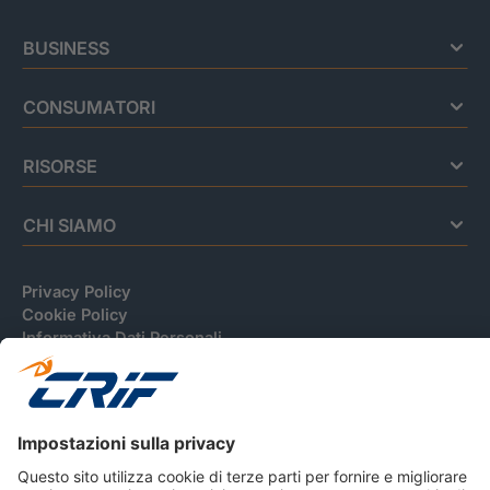
BUSINESS
CONSUMATORI
RISORSE
CHI SIAMO
Privacy Policy
Cookie Policy
Informativa Dati Personali
CRIF Business Ethics
Accessibilità
Informativa Privacy Relativa Al Sistema Di Informazioni
Creditizie