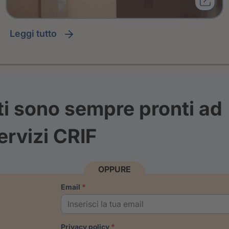
leggi tutto
ti sono sempre pronti ad
ervizi CRIF
OPPURE
email
privacy policy