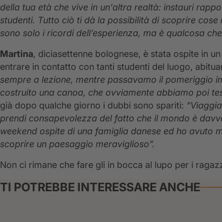
della tua età che vive in un'altra realtà: instauri rappor
studenti. Tutto ciò ti dà la possibilità di scoprire co
sono solo i ricordi dell’esperienza, ma è qualcosa ch
Martina
, diciasettenne bolognese, è stata ospite in u
entrare in contatto con tanti studenti del luogo, abituan
sempre a lezione, mentre passavamo il pomeriggio i
costruito una canoa, che ovviamente abbiamo poi tes
già dopo qualche giorno i dubbi sono spariti:
“Viaggiar
prendi consapevolezza del fatto che il mondo è davver
weekend ospite di una famiglia danese ed ho avuto mo
scoprire un paesaggio meraviglioso”.
Non ci rimane che fare gli in bocca al lupo per i ragaz
TI POTREBBE INTERESSARE ANCHE