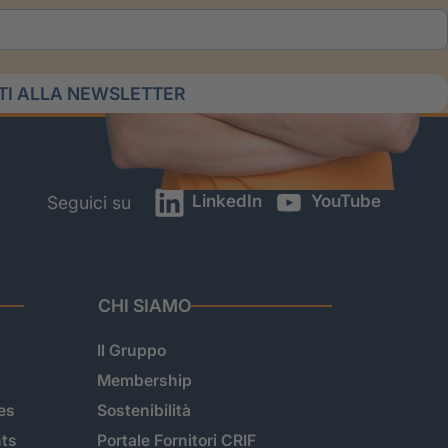
ITI ALLA NEWSLETTER
LinkedIn
YouTube
Seguici su
CHI SIAMO
Il Gruppo
Membership
es
Sostenibilità
hts
Portale Fornitori CRIF