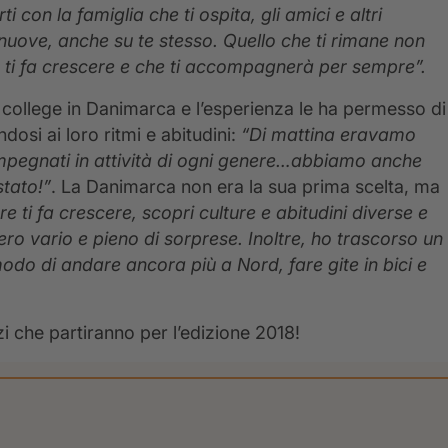
ti con la famiglia che ti ospita, gli amici e altri
se nuove, anche su te stesso. Quello che ti rimane non
e ti fa crescere e che ti accompagnerà per sempre”.
n college in Danimarca e l’esperienza le ha permesso di
dosi ai loro ritmi e abitudini:
“Di mattina eravamo
mpegnati in attività di ogni genere…abbiamo anche
tato!”
. La Danimarca non era la sua prima scelta, ma
e ti fa crescere, scopri culture e abitudini diverse e
o vario e pieno di sorprese. Inoltre, ho trascorso un
do di andare ancora più a Nord, fare gite in bici e
zi che partiranno per l’edizione 2018!