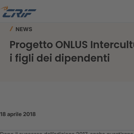
Home
News ed Eventi
News
NEWS
Progetto ONLUS Intercult
i figli dei dipendenti
18 aprile 2018