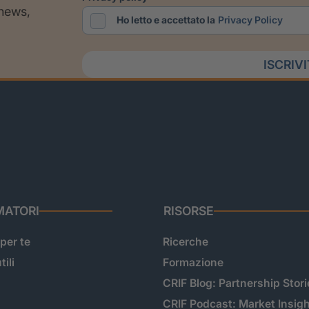
 news,
Ho letto e accettato la
Privacy Policy
ISCRIV
ATORI
RISORSE
 per te
Ricerche
tili
Formazione
CRIF Blog: Partnership Stori
CRIF Podcast: Market Insig