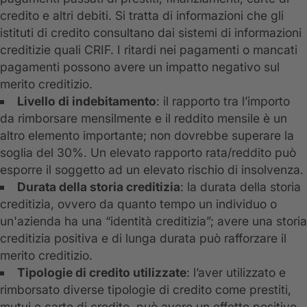
credito e altri debiti. Si tratta di informazioni che gli
istituti di credito consultano dai sistemi di informazioni
creditizie quali CRIF. I ritardi nei pagamenti o mancati
pagamenti possono avere un impatto negativo sul
merito creditizio.
Livello di indebitamento
: il rapporto tra l’importo
da rimborsare mensilmente e il reddito mensile è un
altro elemento importante; non dovrebbe superare la
soglia del 30%. Un elevato rapporto rata/reddito può
esporre il soggetto ad un elevato rischio di insolvenza.
Durata della storia creditizia
: la durata della storia
creditizia, ovvero da quanto tempo un individuo o
un'azienda ha una “identità creditizia”; avere una storia
creditizia positiva e di lunga durata può rafforzare il
merito creditizio.
Tipologie di credito utilizzate
: l’aver utilizzato e
rimborsato diverse tipologie di credito come prestiti,
mutui e carte di credito, può avere un effetto positivo