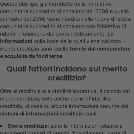
Questo obbligo, già introdotto dalla normativa
comunitaria sul credito al consumo del 2008 e quella
sui mutui del 2014, viene ribadito nella nuova direttiva
comunitaria sul credito al consumo con l’obiettivo di
ridurre il fenomeno del sovraindebitamento.
Le
informazioni
sulla base delle quali viene valutato il
merito creditizio sono quelle
fornite dal consumatore
e acquisite da fonti terze
.
Quali fattori incidono sul merito
creditizio?
Oltre al reddito e alla stabilità lavorativa, il calcolo del
merito creditizio, noto anche come affidabilità
creditizia, si basa su alcune informazioni desunte dai
sistemi di informazioni creditizie
quali:
Storia creditizia
: sono le informazioni relative a
pagamenti passati di prestiti, finanziamenti, carte di