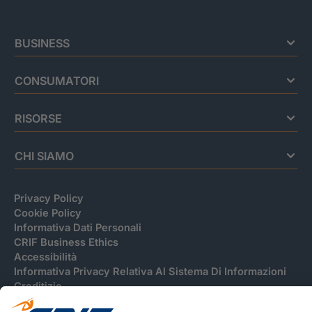
BUSINESS
CONSUMATORI
RISORSE
CHI SIAMO
Privacy Policy
Cookie Policy
Informativa Dati Personali
CRIF Business Ethics
Accessibilità
Informativa Privacy Relativa Al Sistema Di Informazioni
Creditizie