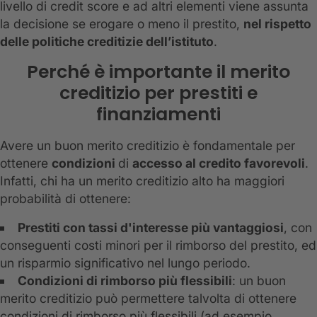
livello di credit score e ad altri elementi viene assunta
la decisione se erogare o meno il prestito,
nel rispetto
delle politiche creditizie dell’istituto
.
Perché è importante il merito
creditizio per prestiti e
finanziamenti
Avere un buon merito creditizio è fondamentale per
ottenere
condizioni
di
accesso al credito favorevoli
.
Infatti, chi ha un merito creditizio alto ha maggiori
probabilità di ottenere:
Prestiti con tassi d'interesse più vantaggiosi
, con
conseguenti costi minori per il rimborso del prestito, ed
un risparmio significativo nel lungo periodo.
Condizioni di rimborso più flessibili
: un buon
merito creditizio può permettere talvolta di ottenere
condizioni di rimborso più flessibili (ad esempio