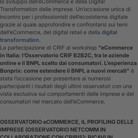
lo sviluppo dell’eCommerce e della Digital
Transformation delle imprese. Un’occasione unica di
incontro per i professionisti dell’ecosistema digitale
grazie al quale approfondire e confrontarsi sui temi
dell’eCommerce, del digital retail e della
digital
transformation
.
La partecipazione di CRIF al workshop
"eCommerce
in Italia: l’Osservatorio CRIF B2B2C, tra le aziende
online e il BNPL scelto dai consumatori. L’esperienza
Bonprix: come estendere il BNPL a nuovi mercati"
è
stata l’occasione per presentare ai numerosi
partecipanti i risultati degli ultimi osservatori con una
vista esclusiva sui comportamenti delle imprese e dei
consumatori nel mercato dell’eCommerce.
OSSERVATORIO eCOMMERCE, IL PROFILING DELLE
IMPRESE (OSSERVATORIO NETCOMM IN
COLLABORAZIONE CON CRIBIS): RICAVI IN