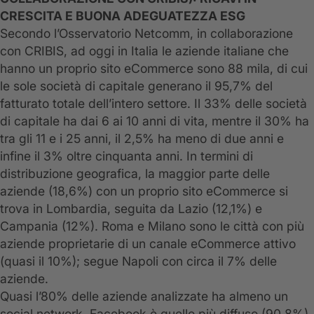
CRESCITA E BUONA ADEGUATEZZA ESG
Secondo l’Osservatorio Netcomm, in collaborazione
con CRIBIS, ad oggi in Italia le aziende italiane che
hanno un proprio sito eCommerce sono 88 mila, di cui
le sole società di capitale generano il 95,7% del
fatturato totale dell’intero settore. Il 33% delle società
di capitale ha dai 6 ai 10 anni di vita, mentre il 30% ha
tra gli 11 e i 25 anni, il 2,5% ha meno di due anni e
infine il 3% oltre cinquanta anni. In termini di
distribuzione geografica, la maggior parte delle
aziende (18,6%) con un proprio sito eCommerce si
trova in Lombardia, seguita da Lazio (12,1%) e
Campania (12%). Roma e Milano sono le città con più
aziende proprietarie di un canale eCommerce attivo
(quasi il 10%); segue Napoli con circa il 7% delle
aziende.
Quasi l’80% delle aziende analizzate ha almeno un
social network. Facebook è quello più diffuso (90,8%),