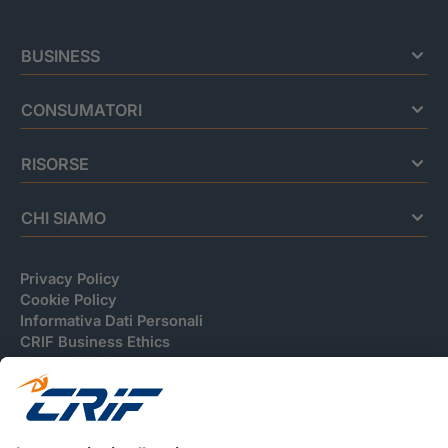
BUSINESS
CONSUMATORI
RISORSE
CHI SIAMO
Privacy Policy
Cookie Policy
Informativa Dati Personali
CRIF Business Ethics
Accessibilità
Informativa Privacy Relativa Al Sistema Di Informazioni
Creditizie