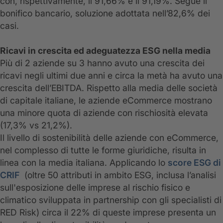
con, rispettivamente, il 91,66% e il 91,19%. Segue il
bonifico bancario, soluzione adottata nell’82,6% dei
casi.
Ricavi in crescita ed adeguatezza ESG nella media
Più di 2 aziende su 3 hanno avuto una crescita dei
ricavi negli ultimi due anni e circa la metà ha avuto una
crescita dell’EBITDA. Rispetto alla media delle società
di capitale italiane, le aziende eCommerce mostrano
una minore quota di aziende con rischiosità elevata
(17,3% vs 21,2%).
Il livello di sostenibilità delle aziende con eCommerce,
nel complesso di tutte le forme giuridiche, risulta in
linea con la media italiana. Applicando lo
score ESG di
CRIF
(oltre 50 attributi in ambito ESG, inclusa l’analisi
sull'esposizione delle imprese al rischio fisico e
climatico sviluppata in partnership con gli specialisti di
RED Risk) circa il 22% di queste imprese presenta un