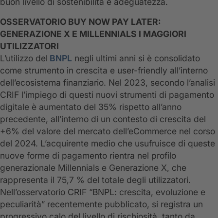
buon livello di sostenibilità e adeguatezza.
OSSERVATORIO BUY NOW PAY LATER:
GENERAZIONE X E MILLENNIALS I MAGGIORI
UTILIZZATORI
L’utilizzo del
BNPL
negli ultimi anni si è consolidato
come strumento in crescita e user-friendly all’interno
dell’ecosistema finanziario. Nel 2023, secondo l’analisi
CRIF l’impiego di questi nuovi strumenti di pagamento
digitale è aumentato del 35% rispetto all’anno
precedente, all’interno di un contesto di crescita del
+6% del valore del mercato dell’eCommerce nel corso
del 2024. L’acquirente medio che usufruisce di queste
nuove forme di pagamento rientra nel profilo
generazionale Millennials e Generazione X, che
rappresenta il 75,7 % del totale degli utilizzatori.
Nell’osservatorio CRIF “BNPL: crescita, evoluzione e
peculiarità” recentemente pubblicato, si registra un
progressivo calo del livello di rischiosità, tanto da