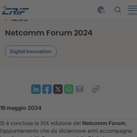
menu
NEWS
News ed Eventi
News
Netcomm Forum 2024
Home
Netcomm Forum 2024
Digital Innovation
16 maggio 2024
Si è conclusa la XIX edizione del
Netcomm Forum
,
l’appuntamento che da diciannove anni accompagna