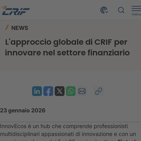
menu
News ed Eventi
News
Home
NEWS
L'approccio globale di CRIF per innovare nel settore finanziario
L'approccio globale di CRIF per
innovare nel settore finanziario
23 gennaio 2026
InnovEcos è un hub che comprende professionisti
multidisciplinari appassionati di innovazione e con un