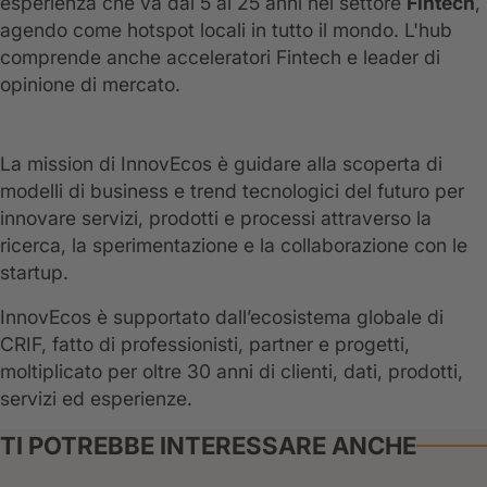
esperienza che va dai 5 ai 25 anni nel settore
Fintech
,
agendo come hotspot locali in tutto il mondo. L'hub
comprende anche acceleratori Fintech e leader di
opinione di mercato.
La mission di InnovEcos è guidare alla scoperta di
modelli di business e trend tecnologici del futuro per
innovare servizi, prodotti e processi attraverso la
ricerca, la sperimentazione e la collaborazione con le
startup.
InnovEcos è supportato dall’ecosistema globale di
CRIF, fatto di professionisti, partner e progetti,
moltiplicato per oltre 30 anni di clienti, dati, prodotti,
servizi ed esperienze.
TI POTREBBE INTERESSARE ANCHE