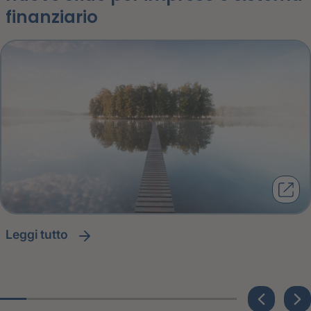
finanziario
leggi tutto