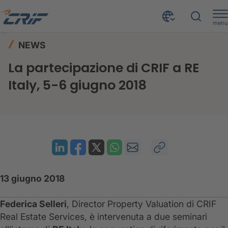
menu
News ed Eventi
News
Home
NEWS
La partecipazione di CRIF a RE Italy, 5-6 giugno 2018
La partecipazione di CRIF a RE
Italy, 5-6 giugno 2018
13 giugno 2018
Federica Selleri
, Director Property Valuation di CRIF
Real Estate Services, è intervenuta a due seminari