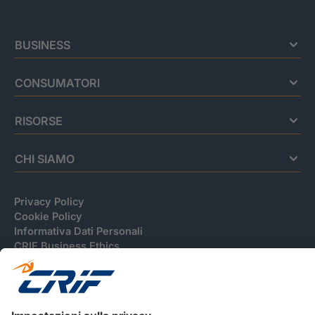
BUSINESS
CONSUMATORI
RISORSE
CHI SIAMO
Privacy Policy
Cookie Policy
Informativa Dati Personali
CRIF Business Ethics
Accessibilità
Informativa Privacy Relativa Al Sistema Di Informazioni
Creditizie