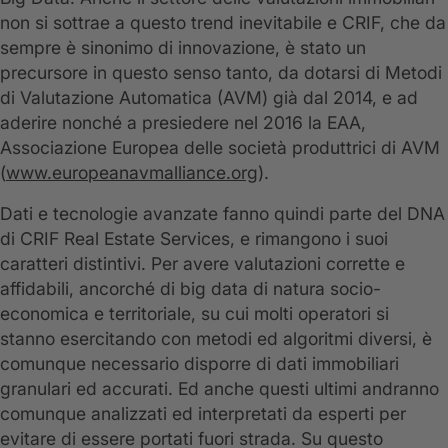
non si sottrae a questo trend inevitabile e CRIF, che da
sempre è sinonimo di innovazione, è stato un
precursore in questo senso tanto, da dotarsi di Metodi
di Valutazione Automatica (AVM) già dal 2014, e ad
aderire nonché a presiedere nel 2016 la EAA,
Associazione Europea delle società produttrici di AVM
(
www.europeanavmalliance.org
).
Dati e tecnologie avanzate fanno quindi parte del DNA
di CRIF Real Estate Services, e rimangono i suoi
caratteri distintivi. Per avere valutazioni corrette e
affidabili, ancorché di big data di natura socio-
economica e territoriale, su cui molti operatori si
stanno esercitando con metodi ed algoritmi diversi, è
comunque necessario disporre di dati immobiliari
granulari ed accurati. Ed anche questi ultimi andranno
comunque analizzati ed interpretati da esperti per
evitare di essere portati fuori strada. Su questo