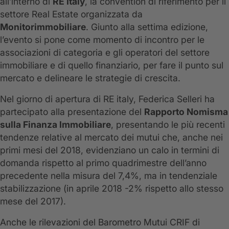
all’interno di
RE Italy
, la convention di riferimento per il
settore Real Estate organizzata da
Monitorimmobiliare
. Giunto alla settima edizione,
l’evento si pone come momento di incontro per le
associazioni di categoria e gli operatori del settore
immobiliare e di quello finanziario, per fare il punto sul
mercato e delineare le strategie di crescita.
Nel giorno di apertura di RE italy, Federica Selleri ha
partecipato alla presentazione del
Rapporto Nomisma
sulla Finanza Immobiliare
, presentando le più recenti
tendenze relative al mercato dei mutui che, anche nei
primi mesi del 2018, evidenziano un calo in termini di
domanda rispetto al primo quadrimestre dell’anno
precedente nella misura del 7,4%, ma in tendenziale
stabilizzazione (in aprile 2018 -2% rispetto allo stesso
mese del 2017).
Anche le rilevazioni del Barometro Mutui CRIF di