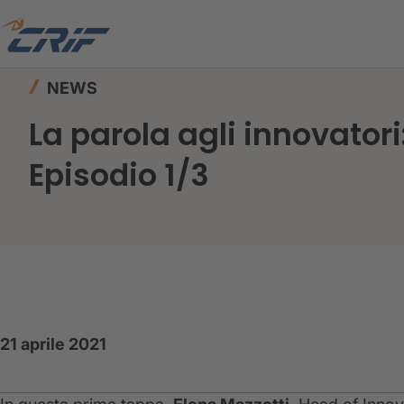
Home
News ed Eventi
News
NEWS
La parola agli innovatori
Episodio 1/3
21 aprile 2021