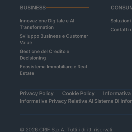
BUSINESS
CONSUM
Innovazione Digitale e AI
Soluzioni
Transformation
Contatti u
Sviluppo Business e Customer
Value
Gestione del Credito e
Decisioning
Ecosistema Immobiliare e Real
Estate
Privacy Policy
Cookie Policy
Informativa 
Informativa Privacy Relativa Al Sistema Di Info
© 2026 CRIF S.p.A. Tutti i diritti riservati.