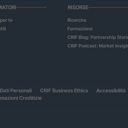
ATORI
RISORSE
 per te
Ricerche
tili
Formazione
CRIF Blog: Partnership Stori
CRIF Podcast: Market Insig
Dati Personali
CRIF Business Ethics
Accessibilità
rmazioni Creditizie