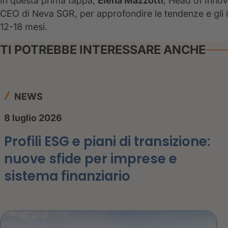
In questa prima tappa,
Elena Mazzotti
, Head of Innov
CEO di Neva SGR, per approfondire le tendenze e gli i
12-18 mesi.
TI POTREBBE INTERESSARE ANCHE
NEWS
8 luglio 2026
Profili ESG e piani di transizione:
nuove sfide per imprese e
sistema finanziario