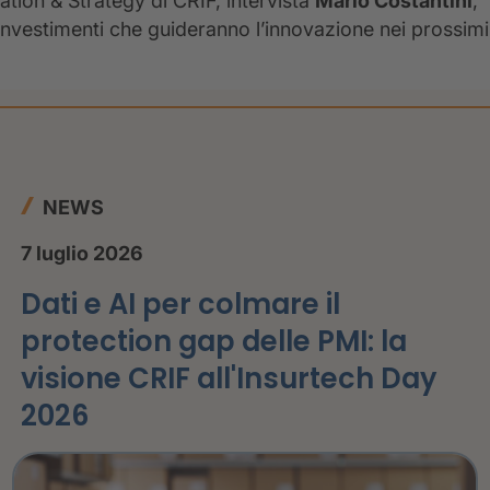
ation & Strategy di CRIF, intervista
Mario Costantini
,
nvestimenti che guideranno l’innovazione nei prossimi
NEWS
7 luglio 2026
Dati e AI per colmare il
protection gap delle PMI: la
visione CRIF all'Insurtech Day
2026