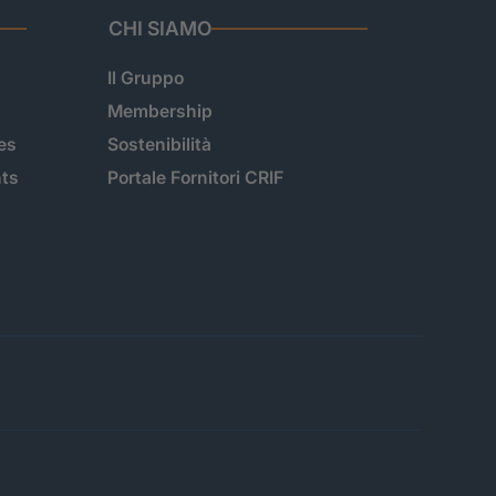
CHI SIAMO
Il Gruppo
Membership
es
Sostenibilità
hts
Portale Fornitori CRIF