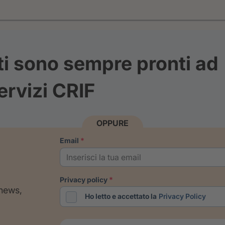
ti sono sempre pronti ad
ervizi CRIF
OPPURE
email
privacy policy
 news,
Ho letto e accettato la
Privacy Policy