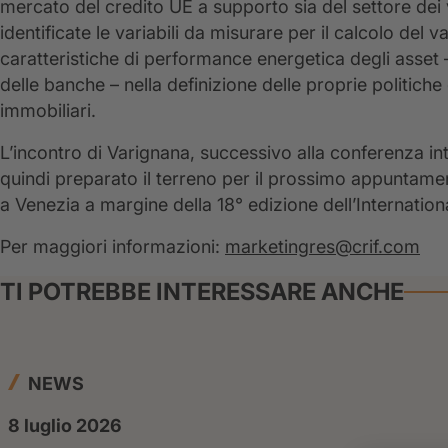
mercato del credito UE a supporto sia del settore dei 
identificate le variabili da misurare per il calcolo del 
caratteristiche di performance energetica degli asset
delle banche – nella definizione delle proprie politich
immobiliari.
L’incontro di Varignana, successivo alla conferenza int
quindi preparato il terreno per il prossimo appuntamen
a Venezia a margine della 18° edizione dell’Internatio
Per maggiori informazioni:
marketingres@crif.com
TI POTREBBE INTERESSARE ANCHE
NEWS
8 luglio 2026