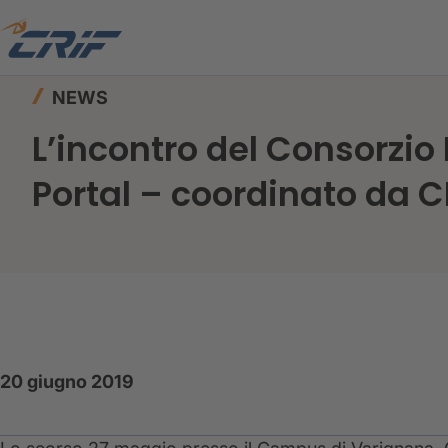
Home
News ed Eventi
News
NEWS
L’incontro del Consorzio
Portal – coordinato da C
20 giugno 2019