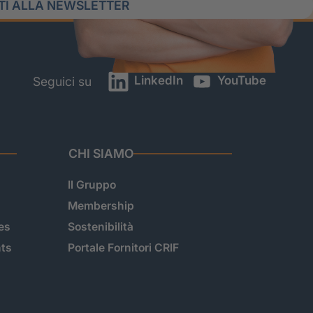
ITI ALLA NEWSLETTER
LinkedIn
YouTube
Seguici su
CHI SIAMO
Il Gruppo
Membership
es
Sostenibilità
hts
Portale Fornitori CRIF