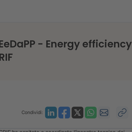
 EeDaPP - Energy efficienc
RIF
Condividi: