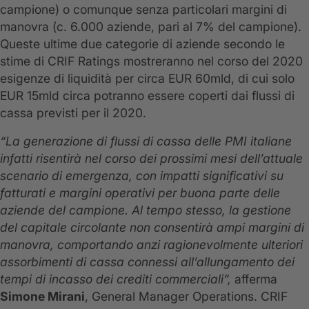
campione) o comunque senza particolari margini di
manovra (c. 6.000 aziende, pari al 7% del campione).
Queste ultime due categorie di aziende secondo le
stime di CRIF Ratings mostreranno nel corso del 2020
esigenze di liquidità per circa EUR 60mld, di cui solo
EUR 15mld circa potranno essere coperti dai flussi di
cassa previsti per il 2020.
“La generazione di flussi di cassa delle PMI italiane
infatti risentirà nel corso dei prossimi mesi dell’attuale
scenario di emergenza, con impatti significativi su
fatturati e margini operativi per buona parte delle
aziende del campione. Al tempo stesso, la gestione
del capitale circolante non consentirà ampi margini di
manovra, comportando anzi ragionevolmente ulteriori
assorbimenti di cassa connessi all’allungamento dei
tempi di incasso dei crediti commerciali”,
afferma
Simone Mirani
, General Manager Operations. CRIF