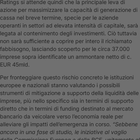
Ratings si attende quindi che la principale leva di
azione per massimizzare la capacità di generazione di
cassa nel breve termine, specie per le aziende
operanti in settori ad elevata intensità di capitale, sarà
legata al contenimento degli investimenti. Ciò tuttavia
non sarà sufficiente a coprire per intero il richiamato
fabbisogno, lasciando scoperto per le circa 37.000
imprese sopra identificate un ammontare netto di c.
EUR 45mld.
Per fronteggiare questo rischio concreto le istituzioni
europee e nazionali stanno valutando i possibili
strumenti di mitigazione a supporto della liquidità delle
imprese, più nello specifico sia in termini di supporto
diretto che in termini di funding destinato al mercato
bancario da veicolare verso l’economia reale per
alleviare gli impatti dell’emergenza in corso.
“Sebbene
ancora in una fase di studio, le iniziative al vaglio
della Commissione Europea e della BCE, unitamente al