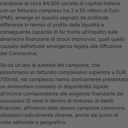
campione di circa 84.000 società di capitali italiane
con un fatturato compreso tra 2 e 50 milioni di Euro
(PMI), emerge un quadro segnato da profonde
differenze in termini di profilo della liquidità e
conseguente capacità di far fronte all’impatto sulle
dinamiche finanziarie di shock improvvisi, quali quello
causato dell’attuale emergenza legata alla diffusione
del Coronavirus.
Se da un lato le aziende del campione, che
assommano un fatturato complessivo superiore a EUR
700mld, nel complesso hanno storicamente presentato
un ammontare cumulato di disponibilità liquide
all’incirca corrispondente alle esigenze finanziarie dei
successivi 12 mesi in termini di rimborso di debiti
finanziari, all’interno dello stesso campione convivono
situazioni radicalmente diverse, anche dal punto di
vista settoriale e geografico.