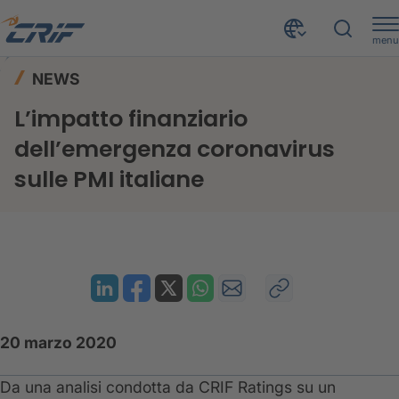
menu
News ed Eventi
News
Home
NEWS
L’impatto finanziario dell’emergenza coronavirus sulle PMI italiane
L’impatto finanziario
dell’emergenza coronavirus
sulle PMI italiane
20 marzo 2020
Da una analisi condotta da CRIF Ratings su un