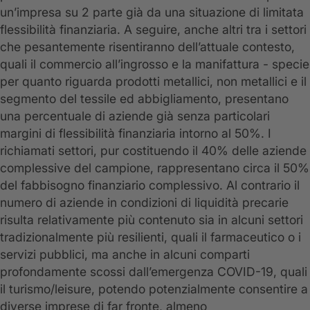
un’impresa su 2 parte già da una situazione di limitata
flessibilità finanziaria. A seguire, anche altri tra i settori
che pesantemente risentiranno dell’attuale contesto,
quali il commercio all’ingrosso e la manifattura - specie
per quanto riguarda prodotti metallici, non metallici e il
segmento del tessile ed abbigliamento, presentano
una percentuale di aziende già senza particolari
margini di flessibilità finanziaria intorno al 50%. I
richiamati settori, pur costituendo il 40% delle aziende
complessive del campione, rappresentano circa il 50%
del fabbisogno finanziario complessivo. Al contrario il
numero di aziende in condizioni di liquidità precarie
risulta relativamente più contenuto sia in alcuni settori
tradizionalmente più resilienti, quali il farmaceutico o i
servizi pubblici, ma anche in alcuni comparti
profondamente scossi dall’emergenza COVID-19, quali
il turismo/leisure, potendo potenzialmente consentire a
diverse imprese di far fronte, almeno