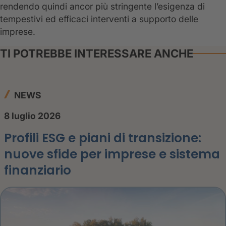
rendendo quindi ancor più stringente l’esigenza di
tempestivi ed efficaci interventi a supporto delle
imprese.
TI POTREBBE INTERESSARE ANCHE
NEWS
8 luglio 2026
Profili ESG e piani di transizione:
nuove sfide per imprese e sistema
finanziario