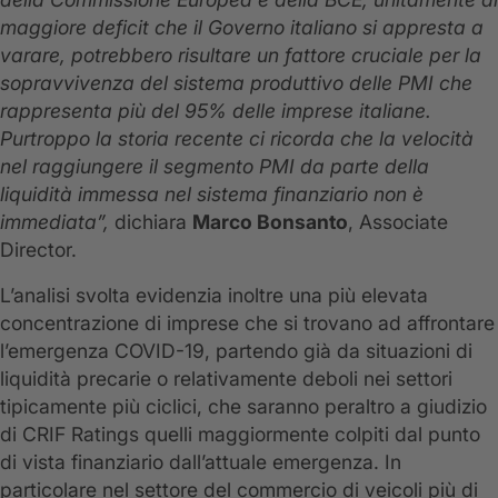
maggiore deficit che il Governo italiano si appresta a
varare, potrebbero risultare un fattore cruciale per la
sopravvivenza del sistema produttivo delle PMI che
rappresenta più del 95% delle imprese italiane.
Purtroppo la storia recente ci ricorda che la velocità
nel raggiungere il segmento PMI da parte della
liquidità immessa nel sistema finanziario non è
immediata”,
dichiara
Marco Bonsanto
, Associate
Director.
L’analisi svolta evidenzia inoltre una più elevata
concentrazione di imprese che si trovano ad affrontare
l’emergenza COVID-19, partendo già da situazioni di
liquidità precarie o relativamente deboli nei settori
tipicamente più ciclici, che saranno peraltro a giudizio
di CRIF Ratings quelli maggiormente colpiti dal punto
di vista finanziario dall’attuale emergenza. In
particolare nel settore del commercio di veicoli più di