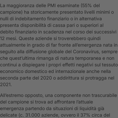
La maggioranza delle PMI esaminate (55% del
campione) ha storicamente presentato livelli minimi o
nulli di indebitamento finanziario o in alternativa
presenta disponibilità di cassa pari o superiori al
debito finanziario in scadenza nel corso dei successivi
12 mesi. Queste aziende si troverebbero quindi
attualmente in grado di far fronte all’emergenza nata in
seguito alla diffusione globale del Coronavirus, sempre
che quest’ultima rimanga di natura temporanea e non
continui a dispiegare i propri effetti negativi sul tessuto
economico domestico ed internazionale anche nella
seconda parte del 2020 o addirittura si protragga nel
2021.
All’estremo opposto, una componente non trascurabile
del campione si trova ad affrontare l’attuale
emergenza partendo da situazioni di liquidità già
delicate (c. 31.000 aziende, ovvero il 37% circa del