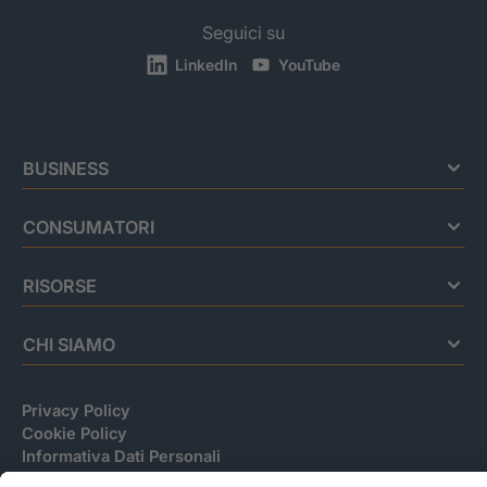
Seguici su
LinkedIn
YouTube
BUSINESS
CONSUMATORI
RISORSE
CHI SIAMO
Privacy Policy
Cookie Policy
Informativa Dati Personali
CRIF Business Ethics