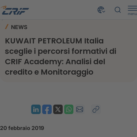
menu
News ed Eventi
News
Home
NEWS
KUWAIT PETROLEUM Italia sceglie i percorsi formativi di CRIF Academy: Analisi del credito e Monitoraggio
KUWAIT PETROLEUM Italia
sceglie i percorsi formativi di
CRIF Academy: Analisi del
credito e Monitoraggio
20 febbraio 2019