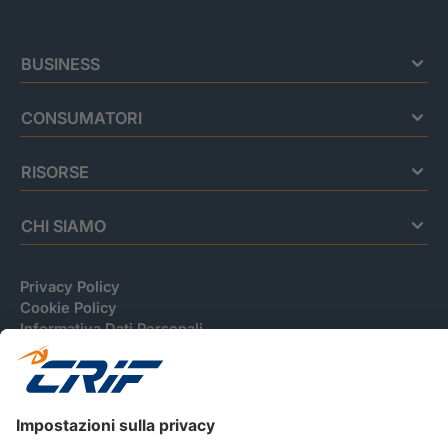
BUSINESS
CONSUMATORI
RISORSE
CHI SIAMO
Privacy Policy
Cookie Policy
Informativa Dati Personali
CRIF Business Ethics
Accessibilità
Informativa Privacy Relativa Al Sistema Di Informazioni
Creditizie