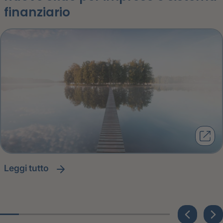
finanziario
leggi tutto