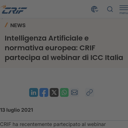
menu
News ed Eventi
News
Home
NEWS
Intelligenza Artificiale e normativa europea: CRIF partecipa al webinar di ICC Italia
Intelligenza Artificiale e
normativa europea: CRIF
partecipa al webinar di ICC Italia
13 luglio 2021
CRIF ha recentemente partecipato al webinar