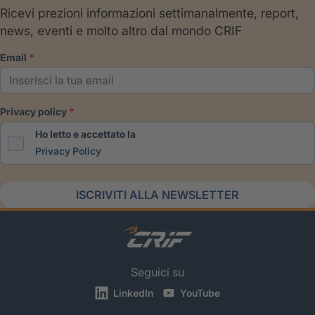
Ricevi prezioni informazioni settimanalmente, report,
news, eventi e molto altro dal mondo CRIF
email
privacy policy
Ho letto e accettato la
Privacy Policy
ISCRIVITI ALLA NEWSLETTER
Seguici su
LinkedIn
YouTube