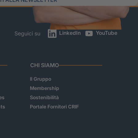
LinkedIn
YouTube
Seguici su
CHI SIAMO
Il Gruppo
Membership
es
Sostenibilità
hts
Portale Fornitori CRIF