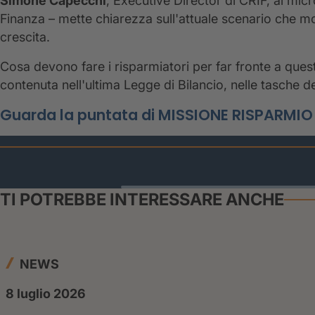
Simone Capecchi
, Executive Director di CRIF, ai mi
Finanza – mette chiarezza sull'attuale scenario che mos
crescita.
Cosa devono fare i risparmiatori per far fronte a qu
contenuta nell'ultima Legge di Bilancio, nelle tasche deg
Guarda la puntata di MISSIONE RISPARMIO
TI POTREBBE INTERESSARE ANCHE
NEWS
8 luglio 2026