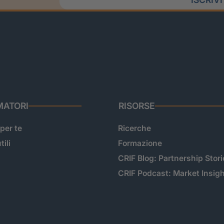
ATORI
RISORSE
 per te
Ricerche
tili
Formazione
CRIF Blog: Partnership Stori
CRIF Podcast: Market Insig