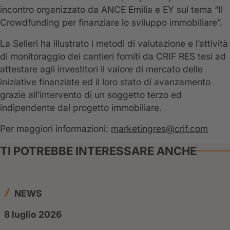
incontro organizzato da ANCE Emilia e EY sul tema “Il
Crowdfunding per finanziare lo sviluppo immobiliare”.
La Selleri ha illustrato i metodi di valutazione e l’attività
di monitoraggio dei cantieri forniti da CRIF RES tesi ad
attestare agli investitori il valore di mercato delle
iniziative finanziate ed il loro stato di avanzamento
grazie all’intervento di un soggetto terzo ed
indipendente dal progetto immobiliare.
Per maggiori informazioni:
marketingres@crif.com
TI POTREBBE INTERESSARE ANCHE
NEWS
8 luglio 2026