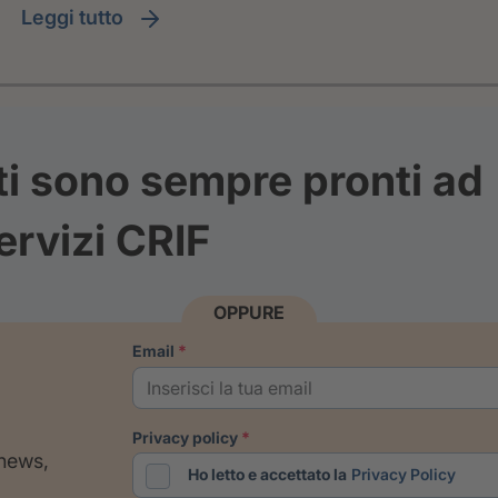
leggi tutto
ti sono sempre pronti ad
ervizi CRIF
OPPURE
email
privacy policy
 news,
Ho letto e accettato la
Privacy Policy