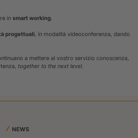
re in
smart working
.
tà progettuali
, in modalità videoconferenza, dando
 continuano a mettere al vostro servizio conoscenza,
rtenza,
together to the next level.
NEWS