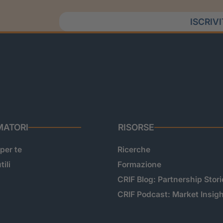
ISCRIV
ATORI
RISORSE
 per te
Ricerche
tili
Formazione
CRIF Blog: Partnership Stori
CRIF Podcast: Market Insig