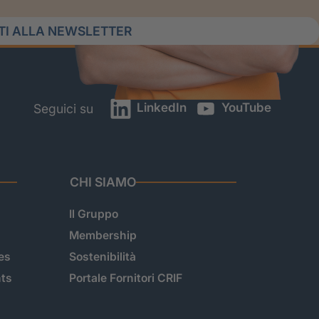
ITI ALLA NEWSLETTER
LinkedIn
YouTube
Seguici su
CHI SIAMO
Il Gruppo
Membership
es
Sostenibilità
hts
Portale Fornitori CRIF