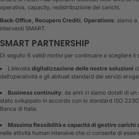
operativa, capacity, redistribuzione dei carichi.
Back-Office,
Recupero Crediti
,
Operations
: siamo a
interventi SMART.
SMART PARTNERSHIP
Di seguito 6 validi motivi per continuare a scegliere il
L’elevata
digitalizzazione delle nostre soluzioni
ci
dell’operatività e gli abituali standard dei servizi erogat
Business continuity
: da anni ci siamo dotati di u
stato sviluppato in accordo con lo standard ISO 22301:
Banca di Italia.
Massima flessibilità e capacità di gestire carichi 
nelle attività human intensive che ci consente di esse