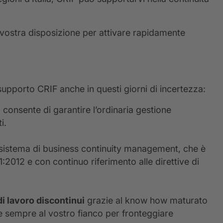
 vostra disposizione per attivare rapidamente
 supporto CRIF anche in questi giorni di incertezza:
 consente di garantire l’ordinaria gestione
i.
n sistema di business continuity management, che è
2012 e con continuo riferimento alle direttive di
di lavoro discontinui
grazie al know how maturato
re sempre al vostro fianco per fronteggiare