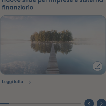
finanziario
leggi tutto