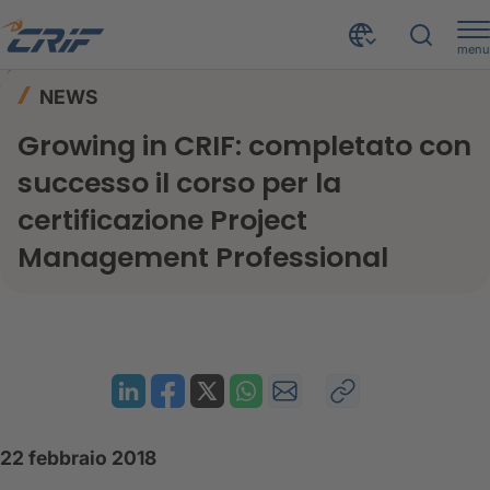
menu
News ed Eventi
News
Home
NEWS
Growing in CRIF: completato con successo il corso per la certificazione Project Management Professional
Growing in CRIF: completato con
successo il corso per la
certificazione Project
Management Professional
22 febbraio 2018