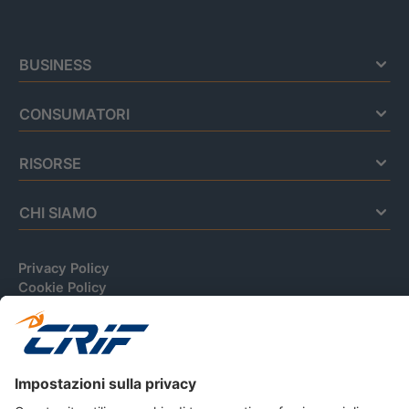
BUSINESS
CONSUMATORI
RISORSE
CHI SIAMO
Privacy Policy
Cookie Policy
Informativa Dati Personali
CRIF Business Ethics
Accessibilità
Informativa Privacy Relativa Al Sistema Di Informazioni
Creditizie