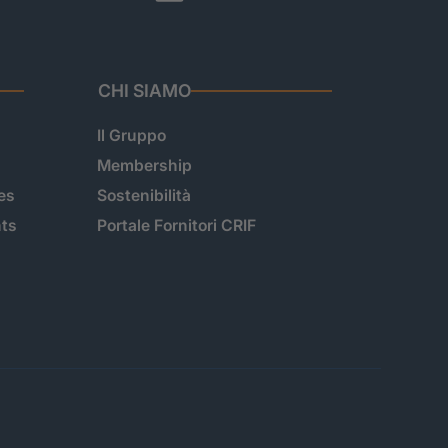
CHI SIAMO
Il Gruppo
Membership
es
Sostenibilità
hts
Portale Fornitori CRIF