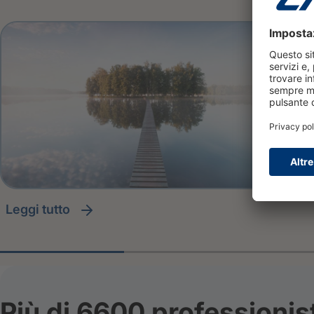
leggi tutto
Più di 6600 professionis