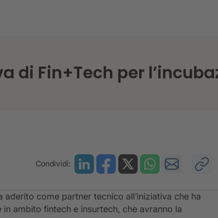
ll’iniziativa di Fin+Tech per l’incubazione di 16 startup
iva di Fin+Tech per l’incuba
Condividi:
a aderito come partner tecnico all’iniziativa che ha
e in ambito fintech e insurtech, che avranno la