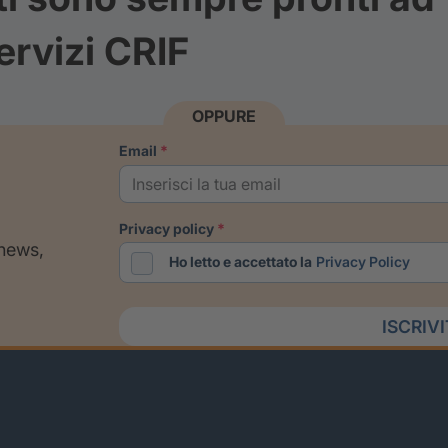
ervizi CRIF
OPPURE
email
privacy policy
 news,
Ho letto e accettato la
Privacy Policy
ISCRIV