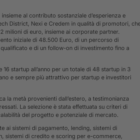
 insieme al contributo sostanziale d’esperienza e
h District, Nexi e Credem in qualità di promotori, ch
 milioni di euro, insieme ai corporate partner.
ento iniziale di 48.500 Euro, di un percorso di
ualificato e di un follow-on di investimento fino a
16 startup all’anno per un totale di 48 startup in 3
iano e sempre più attrattivo per startup e investitori
rca la metà provenienti dall’estero, a testimonianza
essati. La selezione è stata effettuata su criteri di
alabilità del progetto e potenziale di mercato.
te ai sistemi di pagamento, lending, sistemi di
ain, sistemi di credito e scoring per e-commerce,