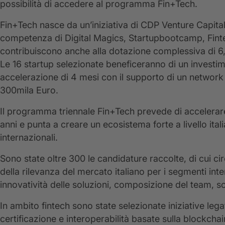
possibilità di accedere al programma Fin+Tech.
Fin+Tech nasce da un’iniziativa di CDP Venture Capital
competenza di Digital Magics, Startupbootcamp, Fintec
contribuiscono anche alla dotazione complessiva di 6,2
Le 16 startup selezionate beneficeranno di un investim
accelerazione di 4 mesi con il supporto di un network q
300mila Euro.
Il programma triennale Fin+Tech prevede di accelerare 
anni e punta a creare un ecosistema forte a livello ital
internazionali.
Sono state oltre 300 le candidature raccolte, di cui ci
della rilevanza del mercato italiano per i segmenti inter
innovatività delle soluzioni, composizione del team, sc
In ambito fintech sono state selezionate iniziative lega
certificazione e interoperabilità basate sulla blockch