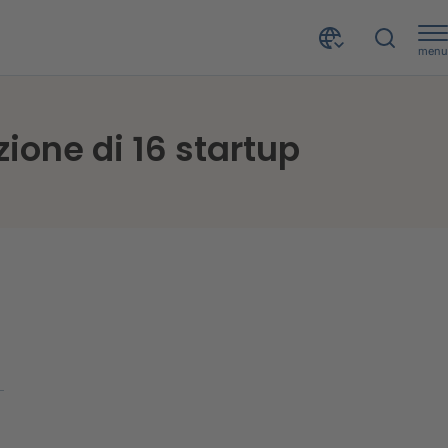
menu
zione di 16 startup