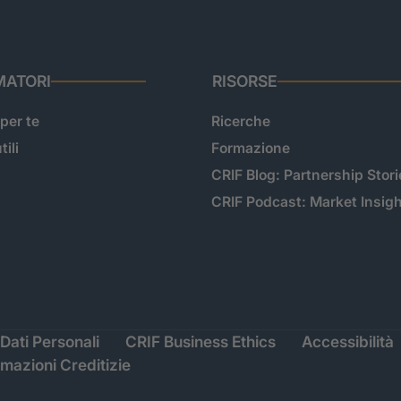
ATORI
RISORSE
 per te
Ricerche
tili
Formazione
CRIF Blog: Partnership Stori
CRIF Podcast: Market Insig
Dati Personali
CRIF Business Ethics
Accessibilità
rmazioni Creditizie