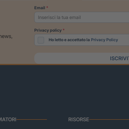
email
privacy policy
 news,
Ho letto e accettato la
Privacy Policy
ISCRIV
ATORI
RISORSE