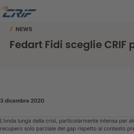
Home
News ed Eventi
News
Fedart Fidi sce
NEWS
Fedart Fidi sceglie CRIF 
3 dicembre 2020
L’onda lunga della crisi, particolarmente intensa per al
recupero solo parziale del gap rispetto al contesto pre