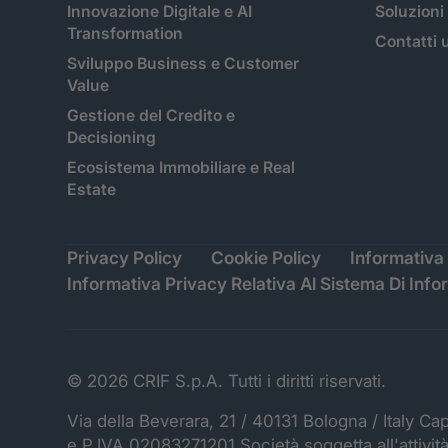
Innovazione Digitale e AI
Soluzioni
Transformation
Contatti u
Sviluppo Business e Customer
Value
Gestione del Credito e
Decisioning
Ecosistema Immobiliare e Real
Estate
Privacy Policy
Cookie Policy
Informativa 
Informativa Privacy Relativa Al Sistema Di Info
© 2026 CRIF S.p.A. Tutti i diritti riservati.
Via della Beverara, 21 / 40131 Bologna / Italy Ca
e P.IVA 02083271201 Società soggetta all'attivit