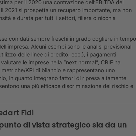
stima per il 2020 una contrazione dell’EBITDA del
 il 2021 si prospetta un recupero importante, ma non
sità e durata per tutti i settori, filiera o nicchia
rese con dati sempre freschi in grado cogliere in temp
 dell’impresa. Alcuni esempi sono le analisi previsionali
utilizzo delle linee di credito, ecc.), i pagamenti
er valutare le imprese nella “next normal”, CRIF ha
e metriche/KPI di bilancio e rappresentano uno
io, in quanto integrano fattori di ripresa altamente
entono una più efficace discriminazione del rischio e
edart Fidi
punto di vista strategico sia da un