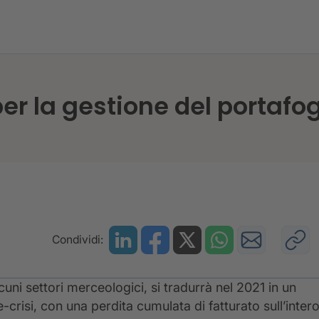
glie CRIF per la gestione del portafoglio Covid-driven
per la gestione del portafo
Condividi:
cuni settori merceologici, si tradurrà nel 2021 in un
-crisi, con una perdita cumulata di fatturato sull’inter