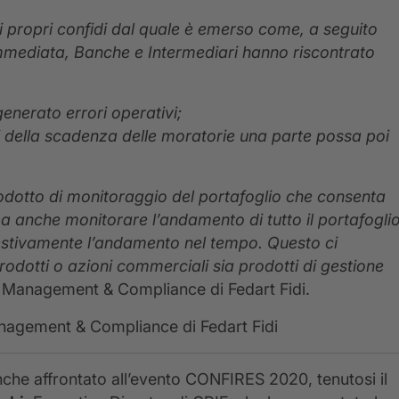
i propri confidi dal quale è emerso come, a seguito
immediata, Banche e Intermediari hanno riscontrato
generato errori operativi;
narsi della scadenza delle moratorie una parte possa poi
odotto di monitoraggio
del portafoglio che consenta
a anche monitorare l’andamento di tutto il portafogli
estivamente l’andamento nel tempo. Questo ci
prodotti o azioni commerciali sia prodotti di gestione
k Management & Compliance di Fedart Fidi.
anagement & Compliance di Fedart Fidi
o anche affrontato all’evento CONFIRES 2020, tenutosi il