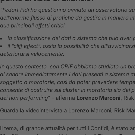
“Fedart Fidi ha quest’anno avviato un osservatorio su
dell’enorme flusso di pratiche da gestire in maniera 
due principali effetti critici:
la classificazione dei dati a sistema che può aver 
il “cliff effect”, ossia la possibilità che all’avvici
deteriorarsi velocemente.
In questo contesto, con CRIF abbiamo studiato un pr
di sanare immediatamente i dati presenti a sistema m
soggetto a moratorie, così da poter prevedere temp
consente di costruire sui cluster in moratoria sia dei 
dei non performing
” - afferma
Lorenzo Marconi
, Ris
Guarda la videointervista a Lorenzo Marconi, Risk M
Il tema, di grande attualità per tutti i Confidi, è stat