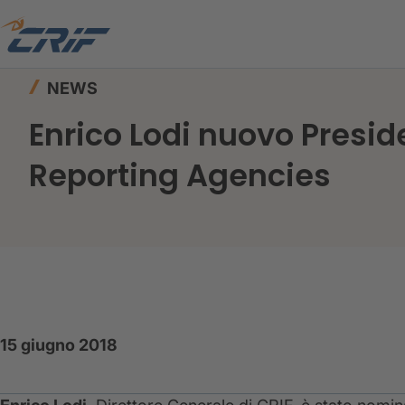
Home
News ed Eventi
News
NEWS
Enrico Lodi nuovo Presid
Reporting Agencies
15 giugno 2018