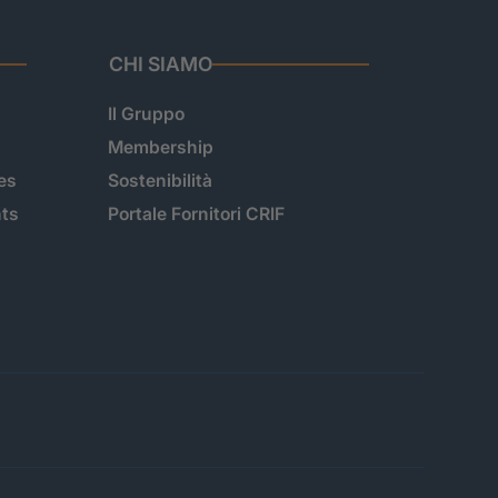
CHI SIAMO
Il Gruppo
Membership
es
Sostenibilità
hts
Portale Fornitori CRIF