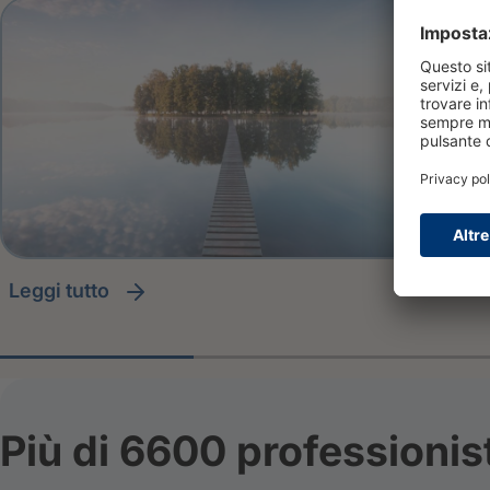
leggi tutto
Più di 6600 professionis