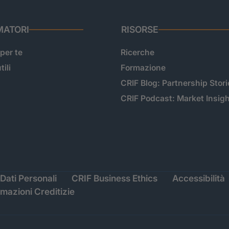
ATORI
RISORSE
 per te
Ricerche
tili
Formazione
CRIF Blog: Partnership Stori
CRIF Podcast: Market Insig
Dati Personali
CRIF Business Ethics
Accessibilità
rmazioni Creditizie