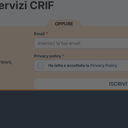
ervizi CRIF
OPPURE
email
privacy policy
 news,
Ho letto e accettato la
Privacy Policy
ISCRIV