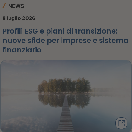
NEWS
8 luglio 2026
Profili ESG e piani di transizione:
nuove sfide per imprese e sistema
finanziario