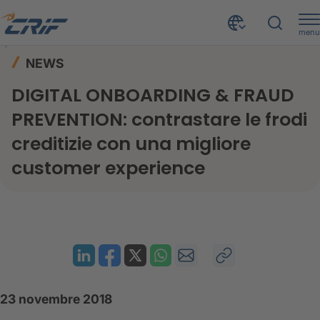
menu
News ed Eventi
News
Home
NEWS
DIGITAL ONBOARDING & FRAUD PREVENTION: contrastare le frodi creditizie con una migliore customer experience
DIGITAL ONBOARDING & FRAUD
PREVENTION: contrastare le frodi
creditizie con una migliore
customer experience
23 novembre 2018