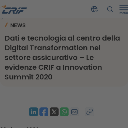
menu
News ed Eventi
News
Home
NEWS
Dati e tecnologia al centro della Digital Transformation nel settore assicurativo – Le evidenze CRIF a Innovation Summit 2020
Dati e tecnologia al centro della
Digital Transformation nel
settore assicurativo – Le
evidenze CRIF a Innovation
Summit 2020