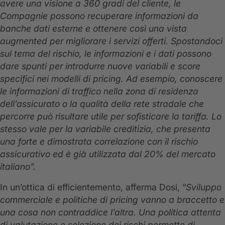
avere una visione a 360 gradi del cliente, le
Compagnie possono recuperare informazioni da
banche dati esterne e ottenere così una vista
augmented per migliorare i servizi offerti. Spostandoci
sul tema del rischio, le informazioni e i dati possono
dare spunti per introdurre nuove variabili e score
specifici nei modelli di pricing. Ad esempio, conoscere
le informazioni di traffico nella zona di residenza
dell’assicurato o la qualità della rete stradale che
percorre può risultare utile per sofisticare la tariffa. Lo
stesso vale per la variabile creditizia, che presenta
una forte e dimostrata correlazione con il rischio
assicurativo ed è già utilizzata dal 20% del mercato
italiano”.
In un’ottica di efficientemento, afferma Dosi, “
Sviluppo
commerciale e politiche di pricing vanno a braccetto e
una cosa non contraddice l’altra. Una politica attenta
di valutazione e selezione dei rischi permette di