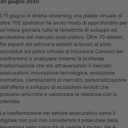
30 giugno 2020
L’11 giugno in diretta streaming una platea virtuale di
oltre 700 spettatori ha avuto modo di approfondire per
un’intera giornata tutte le tematiche di sviluppo ed
evoluzione del mercato assicurativo. Oltre 70 relatori,
fra esperti del settore e addetti ai lavori, si sono
succeduti sul palco virtuale di Insurance Connect per
confrontarsi e analizzare insieme la profonda
trasformazione che sta attraversando il mercato
assicurativo: innovazione tecnologica, evoluzione
normativa, cambiamenti di mercato, personalizzazione
dell’offerta e sviluppo di ecosistemi evoluti che
possano arricchire e valorizzare la relazione con la
clientela.
La trasformazione nel settore assicurativo verso il
digitale non può non considerare il potenziale della
tecnologia nella capacità di gestire il rischio. Ne è