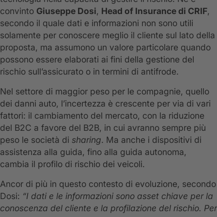
convinto
Giuseppe Dosi
,
Head of Insurance di CRIF
,
secondo il quale dati e informazioni non sono utili
solamente per conoscere meglio il cliente sul lato della
proposta, ma assumono un valore particolare quando
possono essere elaborati ai fini della gestione del
rischio sull’assicurato o in termini di antifrode.
Nel settore di maggior peso per le compagnie, quel­lo
dei danni auto, l’incertezza è crescente per via di vari
fattori: il cambiamento del mercato, con la riduzione
del B2C a favore del B2B, in cui avranno sempre più
peso le società di
sharing
. Ma anche i dispositivi di
assistenza alla guida, fino alla guida autonoma,
cambia il profilo di rischio dei veicoli.
Ancor di più in questo contesto di evoluzione, secondo
Dosi:
“I dati e le informazioni sono asset chiave per la
conoscenza del cliente e la profilazione del rischio. Per