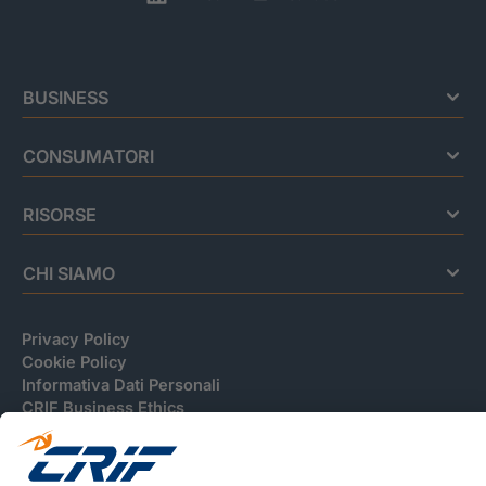
BUSINESS
CONSUMATORI
RISORSE
CHI SIAMO
Privacy Policy
Cookie Policy
Informativa Dati Personali
CRIF Business Ethics
Accessibilità
Informativa Privacy Relativa Al Sistema Di Informazioni
Creditizie