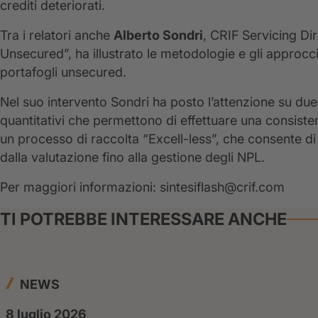
crediti deteriorati.
Tra i relatori anche
Alberto Sondri
, CRIF Servicing Di
Unsecured”, ha illustrato le metodologie e gli approcci 
portafogli unsecured.
Nel suo intervento Sondri ha posto l’attenzione su due
quantitativi che permettono di effettuare una consisten
un processo di raccolta “Excell-less”, che consente d
dalla valutazione fino alla gestione degli NPL.
Per maggiori informazioni: sintesiflash@crif.com
TI POTREBBE INTERESSARE ANCHE
NEWS
8 luglio 2026