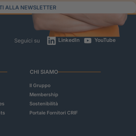
ITI ALLA NEWSLETTER
LinkedIn
YouTube
Seguici su
CHI SIAMO
Il Gruppo
Membership
es
Sostenibilità
hts
Portale Fornitori CRIF