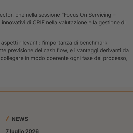
rector, che nella sessione “Focus On Servicing –
innovativi di CRIF nella valutazione e la gestione di
 aspetti rilevanti: l’importanza di benchmark
te previsione del cash flow, e i vantaggi derivanti da
i collegare in modo coerente ogni fase del processo,
NEWS
7 luglio 2026