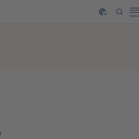
menu
i