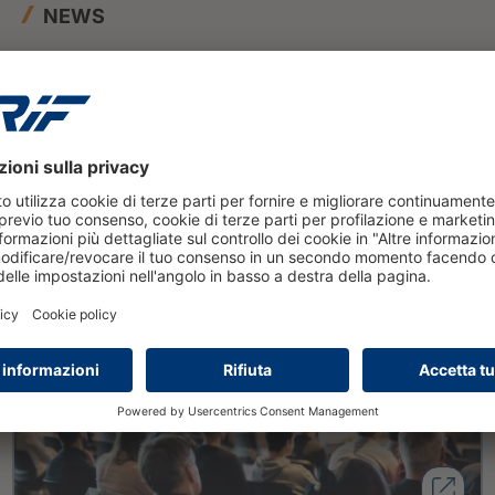
NEWS
18 maggio 2026
CRIF all’Italy Insurance Forum
2026