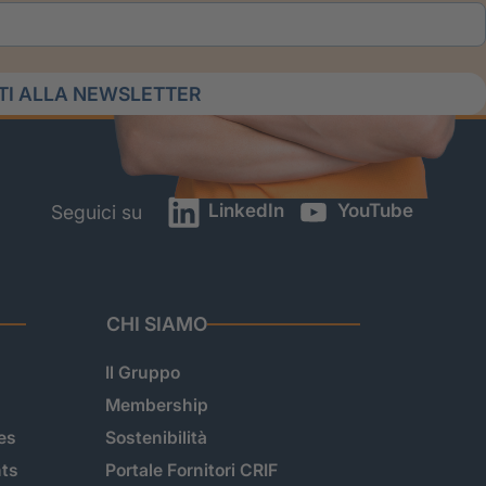
ITI ALLA NEWSLETTER
LinkedIn
YouTube
Seguici su
CHI SIAMO
Il Gruppo
Membership
es
Sostenibilità
hts
Portale Fornitori CRIF