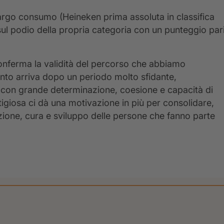
 largo consumo (Heineken prima assoluta in classifica
sul podio della propria categoria con un punteggio par
 conferma la validità del percorso che abbiamo
ento arriva dopo un periodo molto sfidante,
 con grande determinazione, coesione e capacità di
estigiosa ci dà una motivazione in più per consolidare,
zione, cura e sviluppo delle persone che fanno parte