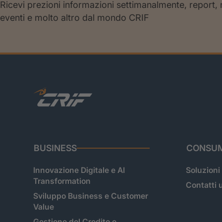
Ricevi prezioni informazioni settimanalmente, report,
eventi e molto altro dal mondo CRIF
BUSINESS
CONSUM
Innovazione Digitale e AI
Soluzioni
Transformation
Contatti u
Sviluppo Business e Customer
Value
Gestione del Credito e