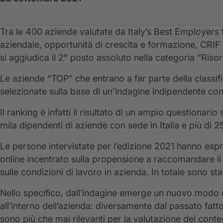
Tra le 400 aziende valutate da Italy’s Best Employers tra
aziendale, opportunità di crescita e formazione, CRIF si
si aggiudica il 2° posto assoluto nella categoria “Riso
Le aziende “TOP” che entrano a far parte della classifi
selezionate sulla base di un'indagine indipendente con
Il ranking è infatti il risultato di un ampio questionar
mila dipendenti di aziende con sede in Italia e più di 2
Le persone intervistate per l’edizione 2021 hanno espr
online incentrato sulla propensione a raccomandare il
sulle condizioni di lavoro in azienda. In totale sono sta
Nello specifico, dall’indagine emerge un nuovo modo di
all’interno dell’azienda: diversamente dal passato fattor
sono più che mai rilevanti per la valutazione del conte