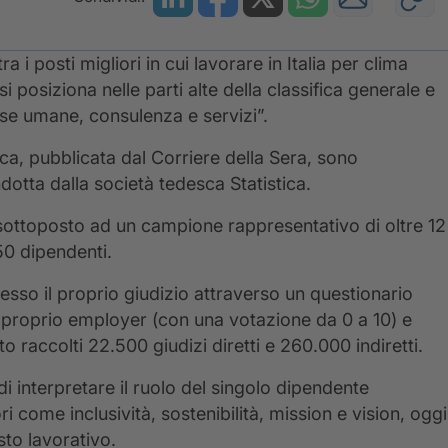
 i posti migliori in cui lavorare in Italia per clima
 posiziona nelle parti alte della classifica generale e
rse umane, consulenza e servizi”.
ca, pubblicata dal Corriere della Sera, sono
dotta dalla società tedesca Statistica.
io sottoposto ad un campione rappresentativo di oltre 12
50 dipendenti.
esso il proprio giudizio attraverso un questionario
 proprio employer (con una votazione da 0 a 10) e
to raccolti 22.500 giudizi diretti e 260.000 indiretti.
 interpretare il ruolo del singolo dipendente
i come inclusività, sostenibilità, mission e vision, oggi
sto lavorativo.