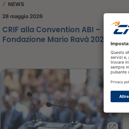
NEWS
28 maggio 2026
CRIF alla Convention ABI –
Fondazione Mario Ravà 2026