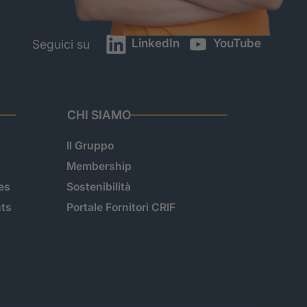
LinkedIn
YouTube
Seguici su
CHI SIAMO
Il Gruppo
Membership
es
Sostenibilità
hts
Portale Fornitori CRIF