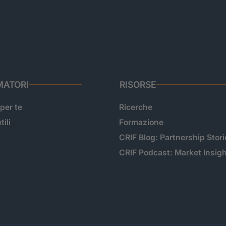
ATORI
RISORSE
 per te
Ricerche
tili
Formazione
CRIF Blog: Partnership Stori
CRIF Podcast: Market Insig