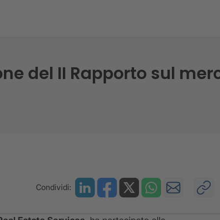
presentazione del II Rapporto sul mercato immobiliar
one del II Rapporto sul mer
Condividi: