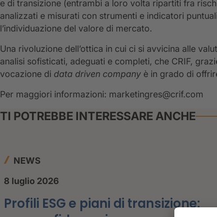
e di transizione (entrambi a loro volta ripartiti fra ri
analizzati e misurati con strumenti e indicatori puntua
l’individuazione del valore di mercato.
Una rivoluzione dell’ottica in cui ci si avvicina alle va
analisi sofisticati, adeguati e completi, che CRIF, graz
vocazione di
data driven company
è in grado di offri
Per maggiori informazioni: marketingres@crif.com
TI POTREBBE INTERESSARE ANCHE
NEWS
8 luglio 2026
Profili ESG e piani di transizione: