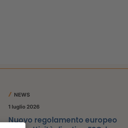
NEWS
1 luglio 2026
Nuovo regolamento europeo