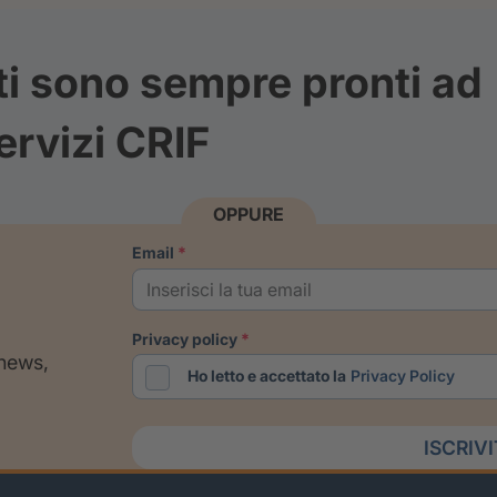
ti sono sempre pronti ad
ervizi CRIF
OPPURE
email
privacy policy
 news,
Ho letto e accettato la
Privacy Policy
ISCRIV