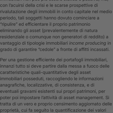
con l’acuirsi della crisi e le scarse prospettive di
rivalutazione degli immobili in conto capitale nel medio
periodo, tali soggetti hanno dovuto cominciare a
“ripulire” ed efficientare il proprio patrimonio
eliminando gli asset (prevalentemente di natura
residenziale o comunque non generatori di reddito) a
vantaggio di tipologie immobiliari
income producing
in
grado di garantire “cedole” a fronte di affitti incassati.
Per una gestione efficiente dei portafogli immobiliari,
innanzi tutto si deve partire dalla messa a fuoco delle
caratteristiche quali-quantitative degli asset
immobiliari posseduti, raccogliendo le informazioni
anagrafiche, localizzative, di consistenza, e di
eventuali gravami esistenti sui propri patrimoni, per
poter poi impostare l’attività di asset management. Si
tratta di un vero e proprio censimento aggiornato delle
proprietà, cui fa seguito la quantificazione dei valori