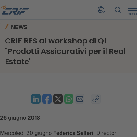
menu
News ed Eventi
News
Home
NEWS
CRIF RES al workshop di QI "Prodotti Assicurativi per il Real Estate"
CRIF RES al workshop di QI
"Prodotti Assicurativi per il Real
Estate"
26 giugno 2018
Mercoledì 20 giugno
Federica Selleri
, Director