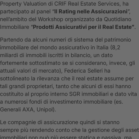
Property Valuation di CRIF Real Estate Services, ha
partecipato al panel “
Il Rating nelle Assicurazioni
”,
nell’ambito del Workshop organizzato da Quotidiano
Immobiliare “
Prodotti Assicurativi per il Real Estate”
.
Partendo da alcuni numeri di sistema del patrimonio
immobiliare del mondo assicurativo in Italia (8,2
miliardi di immobili iscritti in bilancio, un dato
fortemente sottostimato se si considerano, invece, gli
attuali valori di mercato), Federica Selleri ha
sottolineato la rilevanza che il real estate assume per
tali grandi proprietari, tanto che alcuni di essi hanno
costituito al proprio interno SGR immobiliari e dato vita
a numerosi fondi di investimento immobiliare (es.
Generali AXA, Unipol).
Le compagnie di assicurazione quindi si stanno
sempre più rendendo conto che la gestione degli asset
immobiliari non può più essere statica e passiva, ma,