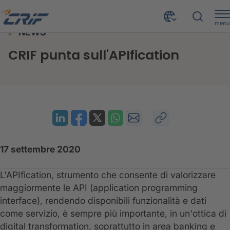
menu
NEWS
News ed Eventi
News
CRIF punta sull'APIfication
Home
CRIF punta sull'APIfication
17 settembre 2020
L'APIfication, strumento che consente di valorizzare
maggiormente le API (application programming
interface), rendendo disponibili funzionalità e dati
come servizio, è sempre più importante, in un'ottica di
digital transformation, soprattutto in area banking e