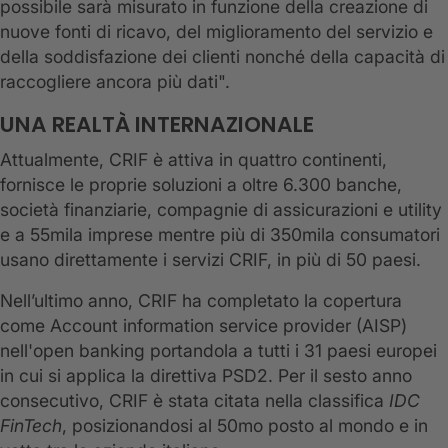
possibile sarà misurato in funzione della creazione di
nuove fonti di ricavo, del miglioramento del servizio e
della soddisfazione dei clienti nonché della capacità di
raccogliere ancora più dati".
UNA REALTÀ INTERNAZIONALE
Attualmente, CRIF è attiva in quattro continenti,
fornisce le proprie soluzioni a oltre 6.300 banche,
società finanziarie, compagnie di assicurazioni e utility
e a 55mila imprese mentre più di 350mila consumatori
usano direttamente i servizi CRIF, in più di 50 paesi.
Nell’ultimo anno, CRIF ha completato la copertura
come Account information service provider (AISP)
nell'open banking portandola a tutti i 31 paesi europei
in cui si applica la direttiva PSD2. Per il sesto anno
consecutivo, CRIF è stata citata nella classifica
IDC
FinTech
, posizionandosi al 50mo posto al mondo e in