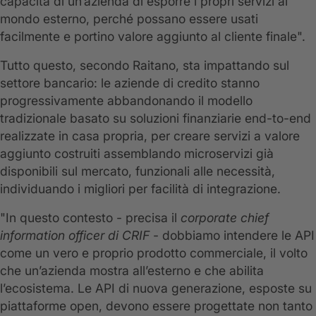
capacità di un’azienda di esporre i propri servizi al
mondo esterno, perché possano essere usati
facilmente e portino valore aggiunto al cliente finale".
Tutto questo, secondo Raitano, sta impattando sul
settore bancario: le aziende di credito stanno
progressivamente abbandonando il modello
tradizionale basato su soluzioni finanziarie end-to-end
realizzate in casa propria, per creare servizi a valore
aggiunto costruiti assemblando microservizi già
disponibili sul mercato, funzionali alle necessità,
individuando i migliori per facilità di integrazione.
"In questo contesto - precisa il
corporate chief
information officer di CRIF
- dobbiamo intendere le API
come un vero e proprio prodotto commerciale, il volto
che un’azienda mostra all’esterno e che abilita
l’ecosistema. Le API di nuova generazione, esposte su
piattaforme open, devono essere progettate non tanto