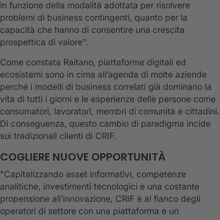
in funzione della modalità adottata per risolvere
problemi di business contingenti, quanto per la
capacità che hanno di consentire una crescita
prospettica di valore".
Come constata Raitano, piattaforme digitali ed
ecosistemi sono in cima all’agenda di molte aziende
perché i modelli di business correlati già dominano la
vita di tutti i giorni e le esperienze delle persone come
consumatori, lavoratori, membri di comunità e cittadini.
Di conseguenza, questo cambio di paradigma incide
sui tradizionali clienti di CRIF.
COGLIERE NUOVE OPPORTUNITÀ
"Capitalizzando asset informativi, competenze
analitiche, investimenti tecnologici e una costante
propensione all’innovazione, CRIF è al fianco degli
operatori di settore con una piattaforma e un