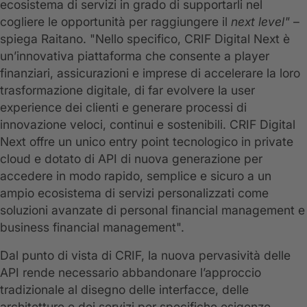
ecosistema di servizi in grado di supportarli nel
cogliere le opportunità per raggiungere il
next level"
–
spiega Raitano. "Nello specifico, CRIF Digital Next è
un’innovativa piattaforma che consente a player
finanziari, assicurazioni e imprese di accelerare la loro
trasformazione digitale, di far evolvere la user
experience dei clienti e generare processi di
innovazione veloci, continui e sostenibili. CRIF Digital
Next offre un unico entry point tecnologico in private
cloud e dotato di API di nuova generazione per
accedere in modo rapido, semplice e sicuro a un
ampio ecosistema di servizi personalizzati come
soluzioni avanzate di personal financial management e
business financial management".
Dal punto di vista di CRIF, la nuova pervasività delle
API rende necessario abbandonare l’approccio
tradizionale al disegno delle interfacce, delle
architetture e dei servizi per specifiche esigenze