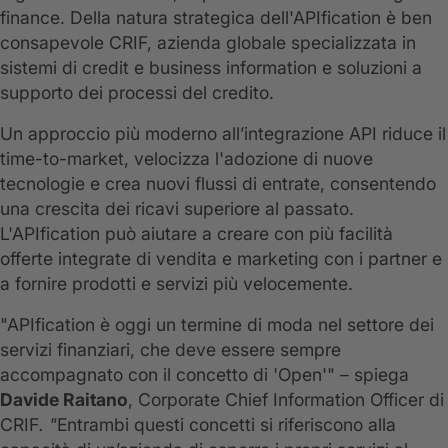
finance. Della natura strategica dell'APIfication è ben
consapevole CRIF, azienda globale specializzata in
sistemi di credit e business information e soluzioni a
supporto dei processi del credito.
Un approccio più moderno all’integrazione API riduce il
time-to-market, velocizza l'adozione di nuove
tecnologie e crea nuovi flussi di entrate, consentendo
una crescita dei ricavi superiore al passato.
L'APIfication può aiutare a creare con più facilità
offerte integrate di vendita e marketing con i partner e
a fornire prodotti e servizi più velocemente.
"APIfication è oggi un termine di moda nel settore dei
servizi finanziari, che deve essere sempre
accompagnato con il concetto di 'Open'" – spiega
Davide Raitano
, Corporate Chief Information Officer di
CRIF
. "
Entrambi questi concetti si riferiscono alla