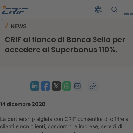
menu
News ed Eventi
News
Home
NEWS
CRIF al fianco di Banca Sella per accedere al Superbonus 110%.
CRIF al fianco di Banca Sella per
accedere al Superbonus 110%.
14 dicembre 2020
La partnership siglata con CRIF consentirà di offrire a
clienti e non clienti, condomini e imprese, servizi di