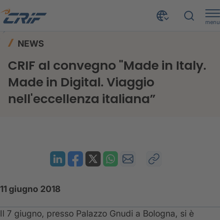
menu
News ed Eventi
News
Home
NEWS
CRIF al convegno "Made in Italy. Made in Digital. Viaggio nell'eccellenza italiana”
CRIF al convegno "Made in Italy.
Made in Digital. Viaggio
nell'eccellenza italiana”
11 giugno 2018
Il 7 giugno, presso Palazzo Gnudi a Bologna, si è