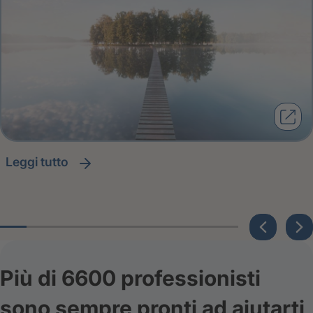
leggi tutto
Più di 6600 professionisti
sono sempre pronti ad aiutarti