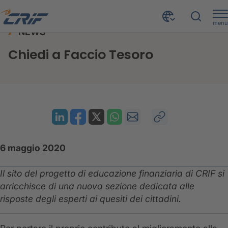
menu
NEWS
News ed Eventi
News
Chiedi a Faccio Tesoro
Home
Chiedi a Faccio Tesoro
6 maggio 2020
Il sito del progetto di educazione finanziaria di CRIF si
arricchisce di una nuova sezione dedicata alle
risposte degli esperti ai quesiti dei cittadini.