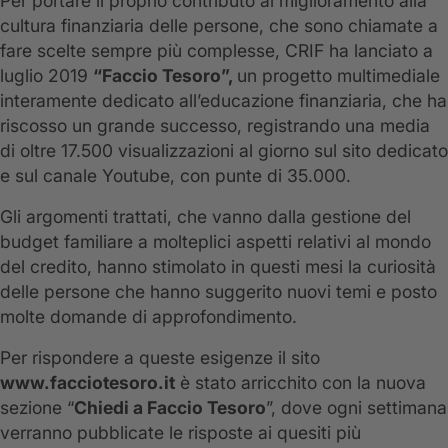
Per portare il proprio contributo al miglioramento alla
cultura finanziaria delle persone, che sono chiamate a
fare scelte sempre più complesse, CRIF ha lanciato a
luglio 2019
“Faccio Tesoro”,
un progetto multimediale
interamente dedicato all’educazione finanziaria, che ha
riscosso un grande successo, registrando una media
di oltre 17.500 visualizzazioni al giorno sul sito dedicato
e sul canale Youtube, con punte di 35.000.
Gli argomenti trattati, che vanno dalla gestione del
budget familiare a molteplici aspetti relativi al mondo
del credito, hanno stimolato in questi mesi la curiosità
delle persone che hanno suggerito nuovi temi e posto
molte domande di approfondimento.
Per rispondere a queste esigenze il sito
www.facciotesoro.it
è stato arricchito con la nuova
sezione “
Chiedi a Faccio Tesoro
”, dove ogni settimana
verranno pubblicate le risposte ai quesiti più