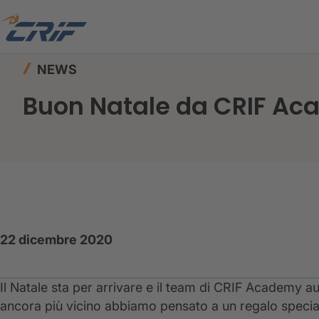
Home
News ed Eventi
News
Buon Natale d
NEWS
Buon Natale da CRIF A
22 dicembre 2020
Il Natale sta per arrivare e il team di CRIF Academy aug
ancora più vicino abbiamo pensato a un regalo specia