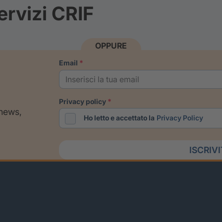
ervizi CRIF
OPPURE
email
privacy policy
 news,
Ho letto e accettato la
Privacy Policy
ISCRIV