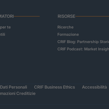
ATORI
RISORSE
 per te
Ricerche
tili
Formazione
CRIF Blog: Partnership Stori
CRIF Podcast: Market Insig
Dati Personali
CRIF Business Ethics
Accessibilità
rmazioni Creditizie