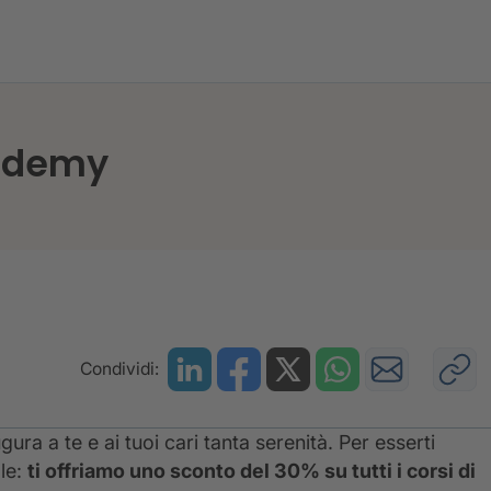
a CRIF Academy
cademy
Condividi:
ura a te e ai tuoi cari tanta serenità. Per esserti
le:
ti offriamo uno sconto del 30% su tutti i corsi di