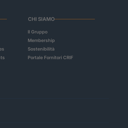
CHI SIAMO
Il Gruppo
Membership
es
Sostenibilità
hts
Portale Fornitori CRIF