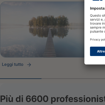
leggi tutto
Più di 6600 professionis