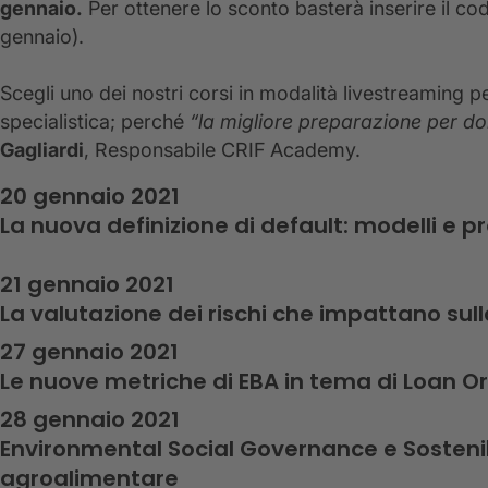
gennaio.
Per ottenere lo sconto basterà inserire il c
gennaio).
Scegli uno dei nostri corsi in modalità livestreaming p
specialistica; perché
“la migliore preparazione per do
Gagliardi
, Responsabile CRIF Academy.
20 gennaio 2021
La nuova definizione di default: modelli e p
21 gennaio 2021
La valutazione dei rischi che impattano sulla
27 gennaio 2021
Le nuove metriche di EBA in tema di Loan O
28 gennaio 2021
Environmental Social Governance e Sostenibi
agroalimentare