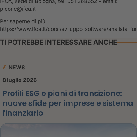
IFOA, sede di Bologna, tel. 051 368652 - email:
picone@ifoa.it
Per saperne di più:
https://www.ifoa.it/corsi/sviluppo_software/analista_fu
TI POTREBBE INTERESSARE ANCHE
NEWS
8 luglio 2026
Profili ESG e piani di transizione:
nuove sfide per imprese e sistema
finanziario