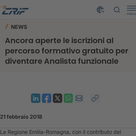
menu
News ed Eventi
News
Home
NEWS
Ancora aperte le iscrizioni al percorso formativo gratuito per diventare Analista funzionale
Ancora aperte le iscrizioni al
percorso formativo gratuito per
diventare Analista funzionale
21 febbraio 2018
La Regione Emilia-Romagna, con il contributo del