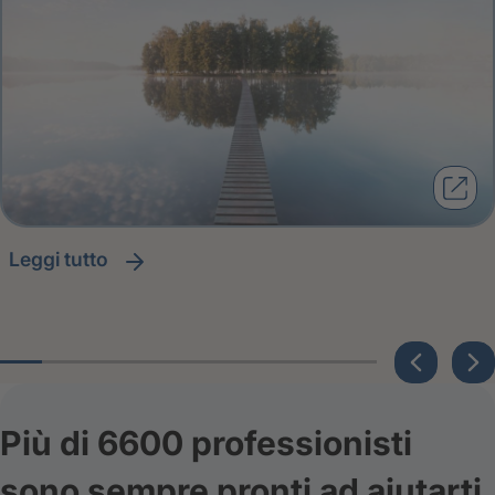
leggi tutto
Più di 6600 professionisti
sono sempre pronti ad aiutarti