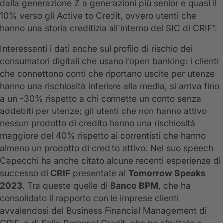
dalla generazione Z a generazioni più senior e quasi il
10% verso gli Active to Credit, ovvero utenti che
hanno una storia creditizia all'interno del SIC di CRIF”.
Interessanti i dati anche sul profilo di rischio dei
consumatori digitali che usano l’open banking: i clienti
che connettono conti che riportano uscite per utenze
hanno una rischiosità inferiore alla media, si arriva fino
a un -30% rispetto a chi connette un conto senza
addebiti per utenze; gli utenti che non hanno attivo
nessun prodotto di credito hanno una rischiosità
maggiore del 40% rispetto ai correntisti che hanno
almeno un prodotto di credito attivo. Nel suo speech
Capecchi ha anche citato alcune recenti esperienze di
successo di
CRIF
presentate al
Tomorrow Speaks
2023
. Tra queste quelle di
Banco BPM
, che ha
consolidato il rapporto con le imprese clienti
avvalendosi del Business Financial Management di
CRIF, e di Sella Personal Credit, che ha sfruttato a