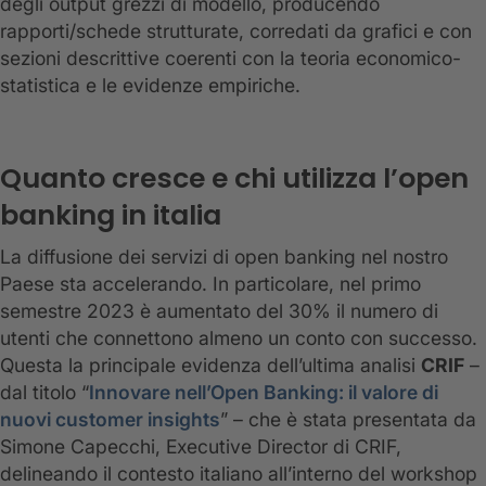
degli output grezzi di modello, producendo
rapporti/schede strutturate, corredati da grafici e con
sezioni descrittive coerenti con la teoria economico-
statistica e le evidenze empiriche.
Quanto cresce e chi utilizza l’open
banking in italia
La diffusione dei servizi di open banking nel nostro
Paese sta accelerando. In particolare, nel primo
semestre 2023 è aumentato del 30% il numero di
utenti che connettono almeno un conto con successo.
Questa la principale evidenza dell’ultima analisi
CRIF
–
dal titolo “
Innovare nell’Open Banking: il valore di
nuovi customer insights
” – che è stata presentata da
Simone Capecchi, Executive Director di CRIF,
delineando il contesto italiano all’interno del workshop