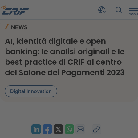
menu
News ed Eventi
News
Home
NEWS
AI, identità digitale e open banking: le analisi originali e le best practice di CRIF al centro del Salone dei Pagamenti 2023
AI, identità digitale e open
banking: le analisi originali e le
best practice di CRIF al centro
del Salone dei Pagamenti 2023
Digital Innovation