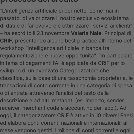
“L’intelligenza artificiale ci permette, come mai in
passato, di valorizzare il nostro esclusivo ecosistema
di dati e di far evolvere e ottimizzare i servizi ai clienti”
– ha esordito il 23 novembre
Valeria
Nale
, Principal di
CRIF
, presentando alcune best practice all’interno del
workshop “Intelligenza artificiale in banca tra
regolamentazione e nuove opportunità”. “In particolare,
in tema di pagamenti l’AI è applicata da CRIF per lo
sviluppo di un avanzato Categorizzatore che
classifica, sulla base di una tassonomia proprietaria, le
transazioni di conto corrente in una categoria di spesa
o di entrata attraverso l’analisi del testo della
descrizione e ad altri metadati (es. importo, sender,
receiver, merchant code e account holder, ecc.). Ad
oggi, il categorizzatore CRIF è attivo in 10 diversi Paesi
ed elabora conti correnti nazionali e internazionali: al
mese vengono gestiti 1 milione di conti correnti e ogni